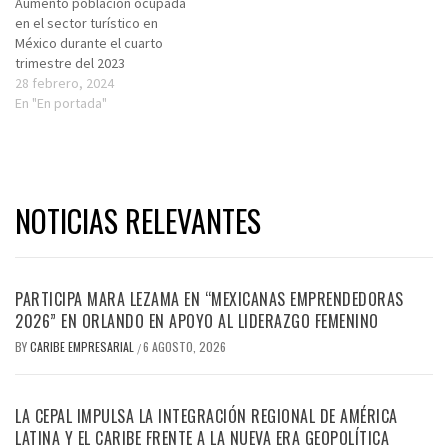
Aumentó población ocupada
en el sector turístico en
México durante el cuarto
trimestre del 2023
28 febrero, 2024
En "En portada"
NOTICIAS RELEVANTES
PARTICIPA MARA LEZAMA EN “MEXICANAS EMPRENDEDORAS
2026” EN ORLANDO EN APOYO AL LIDERAZGO FEMENINO
BY
CARIBE EMPRESARIAL
6 AGOSTO, 2026
/
LA CEPAL IMPULSA LA INTEGRACIÓN REGIONAL DE AMÉRICA
LATINA Y EL CARIBE FRENTE A LA NUEVA ERA GEOPOLÍTICA