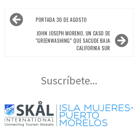
Navegación
PORTADA 30 DE AGOSTO
de
entradas
JOHN JOSEPH MORENO, UN CASO DE
“GREENWASHING” QUE SACUDE BAJA
CALIFORNIA SUR
Suscríbete...