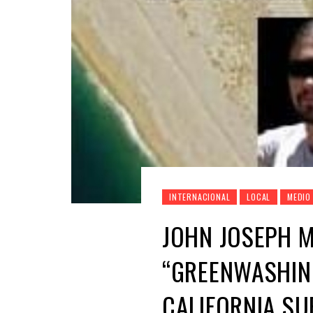
INTERNACIONAL
LOCAL
MEDIO
JOHN JOSEPH 
“GREENWASHIN
CALIFORNIA SU