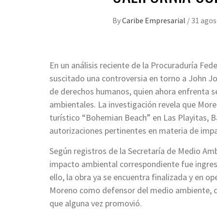
By
Caribe Empresarial
/
31 agos
En un análisis reciente de la Procuraduría Fe
suscitado una controversia en torno a John J
de derechos humanos, quien ahora enfrenta s
ambientales. La investigación revela que More
turístico “Bohemian Beach” en Las Playitas, Ba
autorizaciones pertinentes en materia de impa
Según registros de la Secretaría de Medio Am
impacto ambiental correspondiente fue ingres
ello, la obra ya se encuentra finalizada y en o
Moreno como defensor del medio ambiente, dad
que alguna vez promovió.