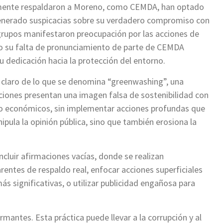
rmente respaldaron a Moreno, como CEMDA, han optado
a generado suspicacias sobre su verdadero compromiso con
grupos manifestaron preocupación por las acciones de
o su falta de pronunciamiento de parte de CEMDA
u dedicación hacia la protección del entorno.
claro de lo que se denomina “greenwashing”, una
iones presentan una imagen falsa de sostenibilidad con
s o económicos, sin implementar acciones profundas que
ipula la opinión pública, sino que también erosiona la
luir afirmaciones vacías, donde se realizan
rentes de respaldo real, enfocar acciones superficiales
ás significativas, o utilizar publicidad engañosa para
.
antes. Esta práctica puede llevar a la corrupción y al