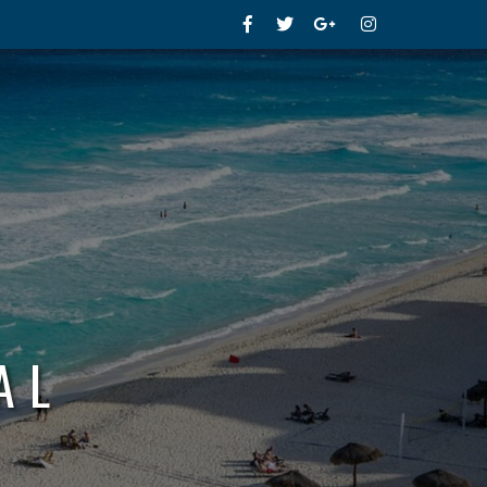
Facebook
Twitter
Google+
Instagram
AL