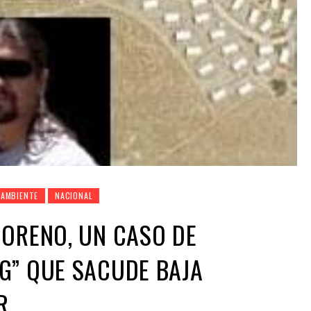
 AMBIENTE
NACIONAL
MORENO, UN CASO DE
G” QUE SACUDE BAJA
R