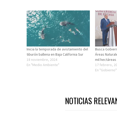
Inicia la temporada de avistamiento del
Busca Gobiern
tiburón ballena en Baja California Sur
Áreas Natural
18 noviembre, 2024
mil hectáreas
En "Medio Ambiente"
17 febrero, 2
En "Gobierno"
NOTICIAS RELEVA