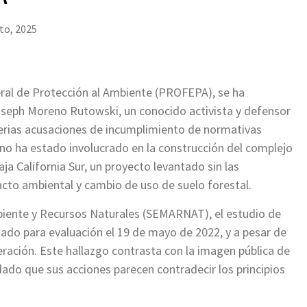
to, 2025
deral de Protección al Ambiente (PROFEPA), se ha
oseph Moreno Rutowski, un conocido activista y defensor
erias acusaciones de incumplimiento de normativas
no ha estado involucrado en la construcción del complejo
ja California Sur, un proyecto levantado sin las
cto ambiental y cambio de uso de suelo forestal.
biente y Recursos Naturales (SEMARNAT), el estudio de
ado para evaluación el 19 de mayo de 2022, y a pesar de
peración. Este hallazgo contrasta con la imagen pública de
o que sus acciones parecen contradecir los principios