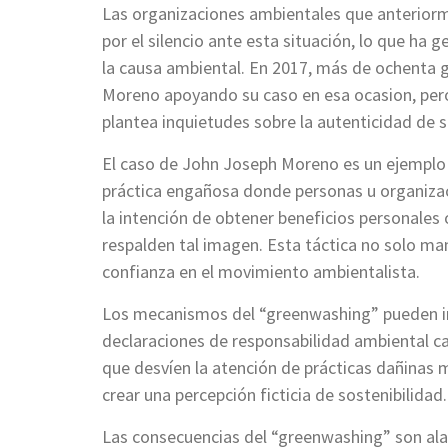
Las organizaciones ambientales que anterio
por el silencio ante esta situación, lo que h
la causa ambiental. En 2017, más de ochenta 
Moreno apoyando su caso en esa ocasion, per
plantea inquietudes sobre la autenticidad de s
El caso de John Joseph Moreno es un ejemplo 
práctica engañosa donde personas u organizac
la intención de obtener beneficios personale
respalden tal imagen. Esta táctica no solo man
confianza en el movimiento ambientalista.
Los mecanismos del “greenwashing” pueden inc
declaraciones de responsabilidad ambiental ca
que desvíen la atención de prácticas dañinas m
crear una percepción ficticia de sostenibilidad
Las consecuencias del “greenwashing” son alarm