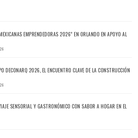
“MEXICANAS EMPRENDEDORAS 2026” EN ORLANDO EN APOYO AL
026
PO DECONARQ 2026, EL ENCUENTRO CLAVE DE LA CONSTRUCCIÓN
026
 VIAJE SENSORIAL Y GASTRONÓMICO CON SABOR A HOGAR EN EL