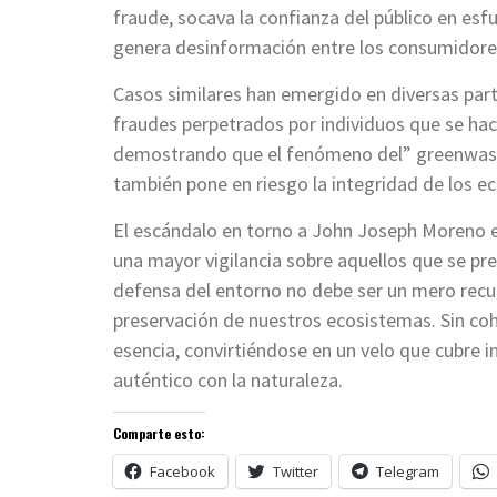
fraude, socava la confianza del público en esf
genera desinformación entre los consumidores
Casos similares han emergido en diversas par
fraudes perpetrados por individuos que se hac
demostrando que el fenómeno del” greenwashin
también pone en riesgo la integridad de los e
El escándalo en torno a John Joseph Moreno en
una mayor vigilancia sobre aquellos que se p
defensa del entorno no debe ser un mero recur
preservación de nuestros ecosistemas. Sin cohe
esencia, convirtiéndose en un velo que cubre 
auténtico con la naturaleza.
Comparte esto:
Facebook
Twitter
Telegram