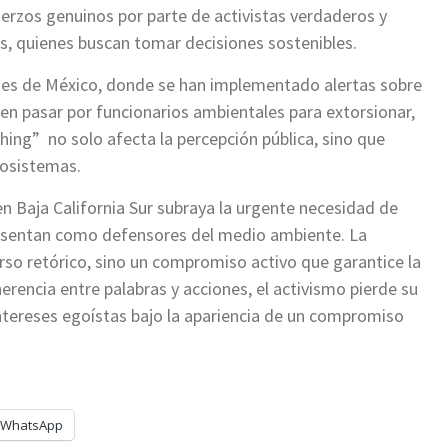
uerzos genuinos por parte de activistas verdaderos y
, quienes buscan tomar decisiones sostenibles.
tes de México, donde se han implementado alertas sobre
en pasar por funcionarios ambientales para extorsionar,
g” no solo afecta la percepción pública, sino que
cosistemas.
 Baja California Sur subraya la urgente necesidad de
resentan como defensores del medio ambiente. La
so retórico, sino un compromiso activo que garantice la
rencia entre palabras y acciones, el activismo pierde su
intereses egoístas bajo la apariencia de un compromiso
WhatsApp