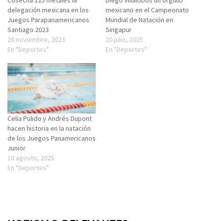
Cosecha 125 metales la
Diego Villalobos un orgullo
delegación mexicana en los
mexicano en el Campeonato
Juegos Parapanamericanos
Mundial de Natación en
Santiago 2023
Singapur
26 noviembre, 2023
20 julio, 2025
En "Deportes"
En "Deportes"
Celia Pulido y Andrés Dupont
hacen historia en la natación
de los Juegos Panamericanos
Junior
16 agosto, 2025
En "Deportes"