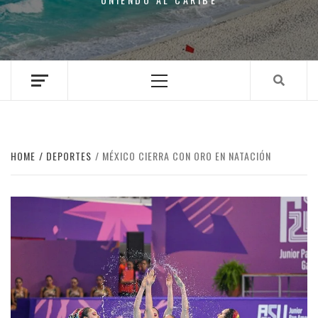
Primary
Menu
HOME
DEPORTES
MÉXICO CIERRA CON ORO EN NATACIÓN