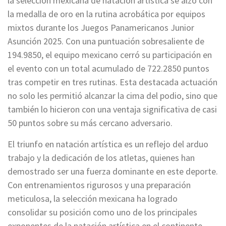
la selección mexicana de natación artística se alzó con
la medalla de oro en la rutina acrobática por equipos
mixtos durante los Juegos Panamericanos Junior
Asunción 2025. Con una puntuación sobresaliente de
194.9850, el equipo mexicano cerró su participación en
el evento con un total acumulado de 722.2850 puntos
tras competir en tres rutinas. Esta destacada actuación
no solo les permitió alcanzar la cima del podio, sino que
también lo hicieron con una ventaja significativa de casi
50 puntos sobre su más cercano adversario.
El triunfo en natación artística es un reflejo del arduo
trabajo y la dedicación de los atletas, quienes han
demostrado ser una fuerza dominante en este deporte.
Con entrenamientos rigurosos y una preparación
meticulosa, la selección mexicana ha logrado
consolidar su posición como uno de los principales
exponentes de la natación artística en el continente.