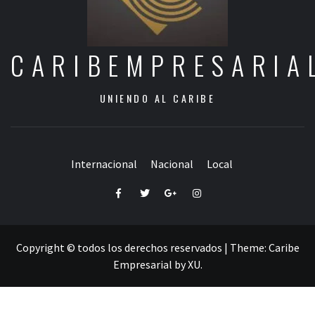
CARIBEMPRESARIA
UNIENDO AL CARIBE
Internacional
Nacional
Local
Facebook
Twitter
Google+
Instagram
Copyright © todos los derechos reservados
|
Theme:
Caribe
Empresarial
by
XU
.