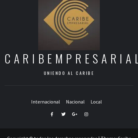
CARIBEMPRESARIA
UNIENDO AL CARIBE
Internacional
Nacional
Local
Facebook
Twitter
Google+
Instagram