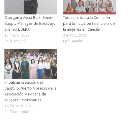
Otorgan a Alicia Ruiz, Senior
Toma protesta la Comisión
Supply Manager de BestDay,
para la inclusión financiera de
premio LIDERA
la mujeres en Cancún
13 mayo, 2022
4 mayo, 2023
En "Cancún"
En "Cancún"
Impulsan creación del
Capítulo Puerto Morelos de la
Asociación Mexicana de
Mujeres Empresarias
16 febrero, 2023
En "Economía"