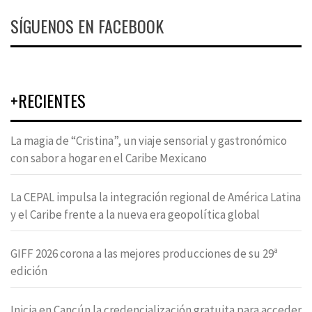
SÍGUENOS EN FACEBOOK
+RECIENTES
La magia de “Cristina”, un viaje sensorial y gastronómico
con sabor a hogar en el Caribe Mexicano
La CEPAL impulsa la integración regional de América Latina
y el Caribe frente a la nueva era geopolítica global
GIFF 2026 corona a las mejores producciones de su 29ª
edición
Inicia en Cancún la credencialización gratuita para acceder