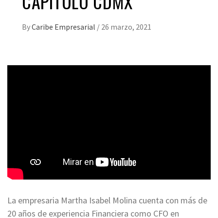
CAPÍTULO CDMX
By
Caribe Empresarial
/
26 marzo, 2021
La empresaria Martha Isabel Molina cuenta con más de
20 años de experiencia Financiera como CFO en