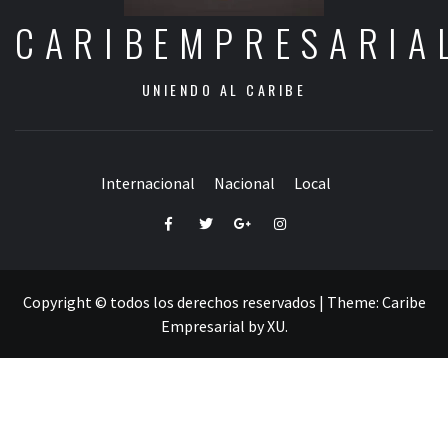
CARIBEMPRESARIA
UNIENDO AL CARIBE
Internacional
Nacional
Local
Facebook
Twitter
Google+
Instagram
Copyright © todos los derechos reservados
|
Theme:
Caribe
Empresarial
by
XU
.