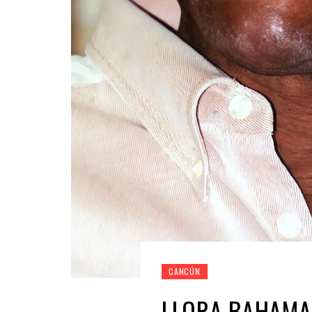
CANCÚN
LLORA BAHAMAS