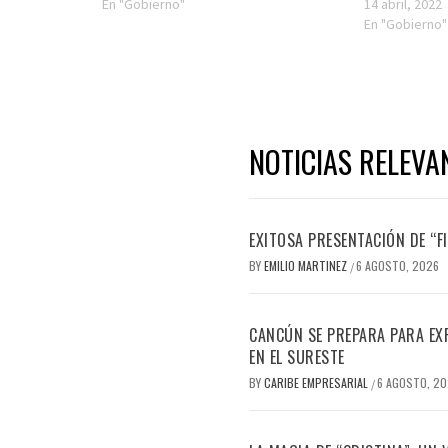
En "Gobierno"
14 abril, 2022
En "Gobierno"
NOTICIAS RELEVA
EXITOSA PRESENTACIÓN DE “
BY
EMILIO MARTINEZ
6 AGOSTO, 2026
/
CANCÚN SE PREPARA PARA EX
EN EL SURESTE
BY
CARIBE EMPRESARIAL
6 AGOSTO, 2
/