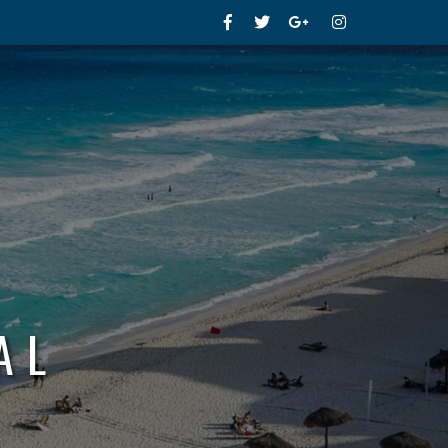
Facebook
Twitter
Google+
Instagram
AL