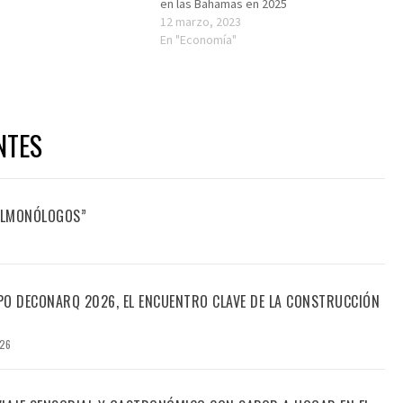
en las Bahamas en 2025
12 marzo, 2023
En "Economía"
NTES
FILMONÓLOGOS”
PO DECONARQ 2026, EL ENCUENTRO CLAVE DE LA CONSTRUCCIÓN
026