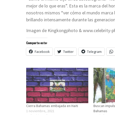
mejor de lo que eras”. Esta es la marca del 
nosotros mismos “ver cómo el mundo marca la 
brillando intensamente durante las generacione
Imagen de Kingkongphoto & www.celebrity-p
Comparte esto:
Facebook
Twitter
Telegram
Cierra Bahamas embajada en Haiti
Buscan impuls
1 noviembre, 2021
Bahamas