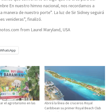
hombre En nuestro himno nacional, nos recordamos a
manera de nuestro porte”. La luz de Sir Sidney seguirá
s venideras”, finalizó.
hotos.com from Laurel Maryland, USA
WhatsApp
ar el agroturismo en las
Abrirá la línea de cruceros Royal
Caribbean su primer Royal Beach Club