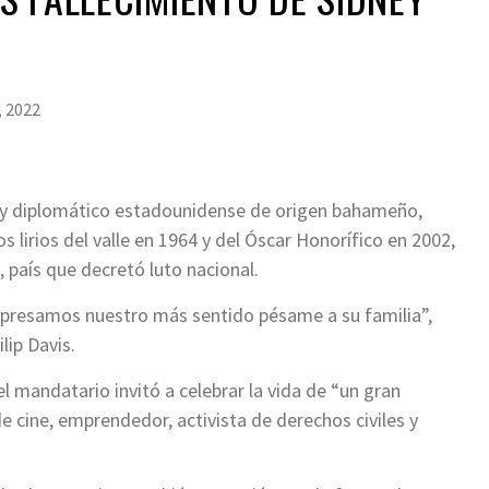
, 2022
tor y diplomático estadounidense de origen bahameño,
 lirios del valle en 1964 y del Óscar Honorífico en 2002,
, país que decretó luto nacional.
presamos nuestro más sentido pésame a su familia”,
lip Davis.
 mandatario invitó a celebrar la vida de “un gran
de cine, emprendedor, activista de derechos civiles y