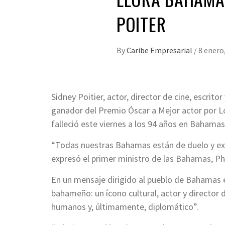
POITER
By
Caribe Empresarial
/
8 enero
Sidney Poitier, actor, director de cine, escri
ganador del Premio Óscar a Mejor actor por Los
falleció este viernes a los 94 años en Bahamas
“Todas nuestras Bahamas están de duelo y ex
expresó el primer ministro de las Bahamas, Phi
En un mensaje dirigido al pueblo de Bahamas el
bahameño: un ícono cultural, actor y director 
humanos y, últimamente, diplomático”.