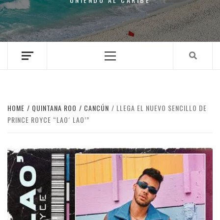
Primary
Menu
HOME
QUINTANA ROO
CANCÚN
LLEGA EL NUEVO SENCILLO DE
PRINCE ROYCE “LAO´ LAO’”