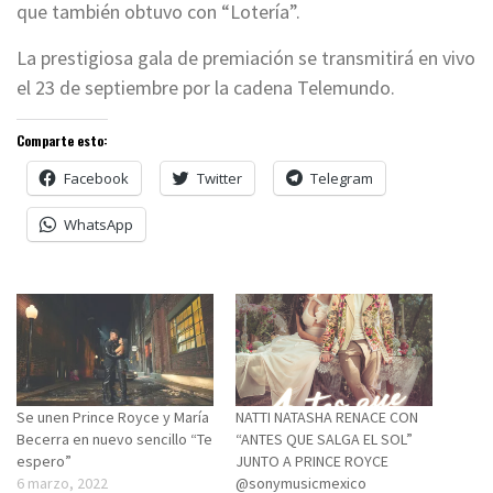
que también obtuvo con “Lotería”.
La prestigiosa gala de premiación se transmitirá en vivo
el 23 de septiembre por la cadena Telemundo.
Comparte esto:
Facebook
Twitter
Telegram
WhatsApp
Se unen Prince Royce y María
NATTI NATASHA RENACE CON
Becerra en nuevo sencillo “Te
“ANTES QUE SALGA EL SOL”
espero”
JUNTO A PRINCE ROYCE
6 marzo, 2022
@sonymusicmexico