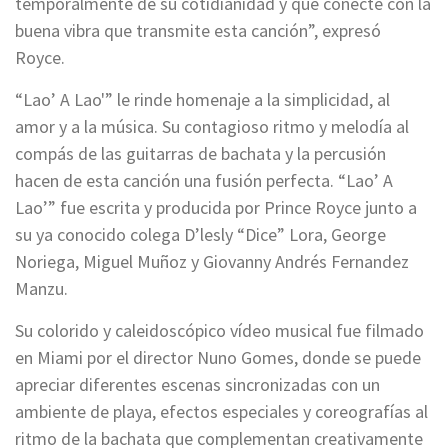
temporalmente de su cotidianidad y que conecte con la
buena vibra que transmite esta canción”, expresó
Royce.
“Lao’ A Lao'” le rinde homenaje a la simplicidad, al
amor y a la música. Su contagioso ritmo y melodía al
compás de las guitarras de bachata y la percusión
hacen de esta canción una fusión perfecta. “Lao’ A
Lao’” fue escrita y producida por Prince Royce junto a
su ya conocido colega D’lesly “Dice” Lora, George
Noriega, Miguel Muñoz y Giovanny Andrés Fernandez
Manzu.
Su colorido y caleidoscópico vídeo musical fue filmado
en Miami por el director Nuno Gomes, donde se puede
apreciar diferentes escenas sincronizadas con un
ambiente de playa, efectos especiales y coreografías al
ritmo de la bachata que complementan creativamente