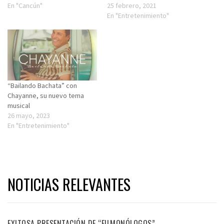
En "Cancún"
25 febrero, 2021
En "Entretenimiento"
“Bailando Bachata” con
Chayanne, su nuevo tema
musical
26 mayo, 2023
En "Entretenimiento"
NOTICIAS RELEVANTES
EXITOSA PRESENTACIÓN DE “FILMONÓLOGOS”