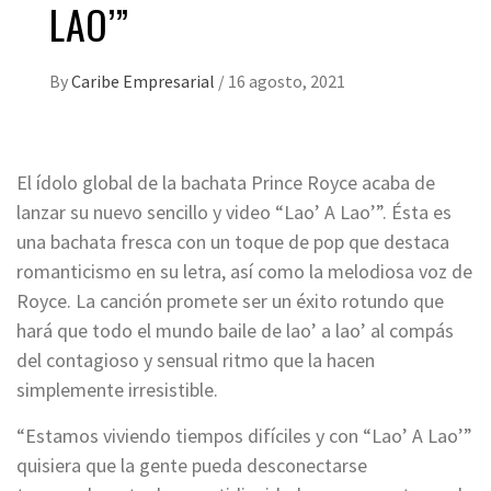
LAO’”
By
Caribe Empresarial
/
16 agosto, 2021
El ídolo global de la bachata Prince Royce acaba de
lanzar su nuevo sencillo y video “Lao’ A Lao’”. Ésta es
una bachata fresca con un toque de pop que destaca
romanticismo en su letra, así como la melodiosa voz de
Royce. La canción promete ser un éxito rotundo que
hará que todo el mundo baile de lao’ a lao’ al compás
del contagioso y sensual ritmo que la hacen
simplemente irresistible.
“Estamos viviendo tiempos difíciles y con “Lao’ A Lao’”
quisiera que la gente pueda desconectarse