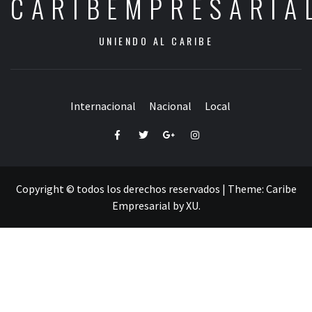
CARIBEMPRESARIA
UNIENDO AL CARIBE
Internacional
Nacional
Local
Facebook
Twitter
Google+
Instagram
Copyright © todos los derechos reservados
|
Theme:
Caribe
Empresarial
by
XU
.