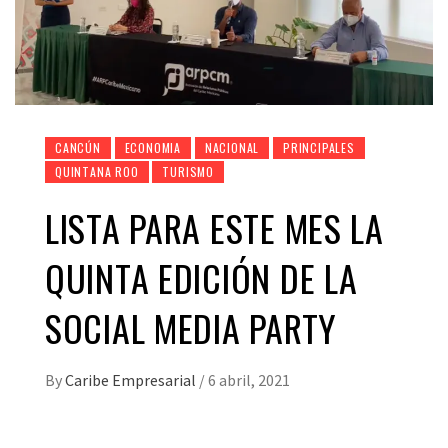
CANCÚN
ECONOMIA
NACIONAL
PRINCIPALES
QUINTANA ROO
TURISMO
LISTA PARA ESTE MES LA
QUINTA EDICIÓN DE LA
SOCIAL MEDIA PARTY
By
Caribe Empresarial
/
6 abril, 2021