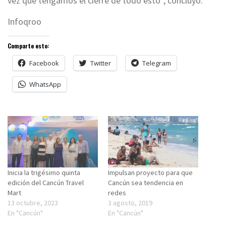
vez que tengamos el cierre de todo esto”, concluyó.
Infoqroo
Comparte esto:
Facebook
Twitter
Telegram
WhatsApp
Inicia la trigésimo quinta
Impulsan proyecto para que
edición del Cancún Travel
Cancún sea tendencia en
Mart
redes
13 octubre, 2023
3 agosto, 2019
En "Cancún"
En "Cancún"