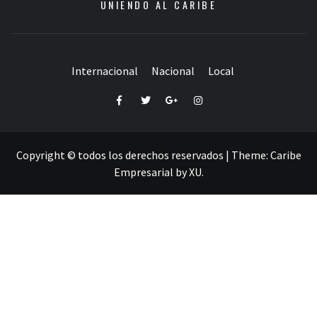
UNIENDO AL CARIBE
Internacional
Nacional
Local
Facebook
Twitter
Google+
Instagram
Copyright © todos los derechos reservados
|
Theme:
Caribe
Empresarial
by
XU
.