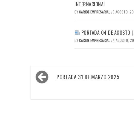
INTERNACIONAL
BY
CARIBE EMPRESARIAL
5 AGOSTO, 2
/
PORTADA 04 DE AGOSTO |
BY
CARIBE EMPRESARIAL
4 AGOSTO, 2
/
Navegación
PORTADA 31 DE MARZO 2025
de
entradas