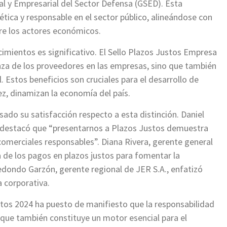
al y Empresarial del Sector Defensa (GSED). Esta
ética y responsable en el sector público, alineándose con
re los actores económicos.
ocimientos es significativo. El Sello Plazos Justos Empresa
nza de los proveedores en las empresas, sino que también
l. Estos beneficios son cruciales para el desarrollo de
ez, dinamizan la economía del país.
do su satisfacción respecto a esta distinción. Daniel
., destacó que “presentarnos a Plazos Justos demuestra
omerciales responsables”. Diana Rivera, gerente general
a de los pagos en plazos justos para fomentar la
ondo Garzón, gerente regional de JER S.A., enfatizó
a corporativa.
tos 2024 ha puesto de manifiesto que la responsabilidad
o que también constituye un motor esencial para el