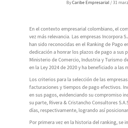
By
Caribe Empresarial
/
31 marz
En el contexto empresarial colombiano, el co
vez más relevancia. Las empresas Incorpora S.A
han sido reconocidas en el Ranking de Pago en
dedicación a honrar los plazos de pago a sus 
Ministerio de Comercio, Industria y Turismo 
en la Ley 2024 de 2020 y ha beneficiado a las m
Los criterios para la selección de las empresa
facturaciones y tiempos de pago efectivos. In
en sus pagos, evidenciando su compromiso inq
su parte, Rivera & Cristancho Consultores S.A.
días, respectivamente, logrando así posicionar
Por primera vez en la historia del ranking, se 