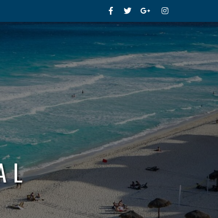
Facebook
Twitter
Google+
Instagram
AL