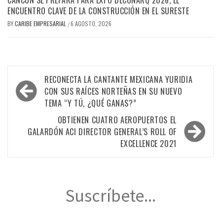
CANCÚN SE PREPARA PARA EXPO DECONARQ 2026, EL
ENCUENTRO CLAVE DE LA CONSTRUCCIÓN EN EL SURESTE
BY
CARIBE EMPRESARIAL
6 AGOSTO, 2026
/
Navegación
RECONECTA LA CANTANTE MEXICANA YURIDIA
de
CON SUS RAÍCES NORTEÑAS EN SU NUEVO
TEMA “Y TÚ, ¿QUÉ GANAS?”
entradas
OBTIENEN CUATRO AEROPUERTOS EL
GALARDÓN ACI DIRECTOR GENERAL’S ROLL OF
EXCELLENCE 2021
Suscríbete...