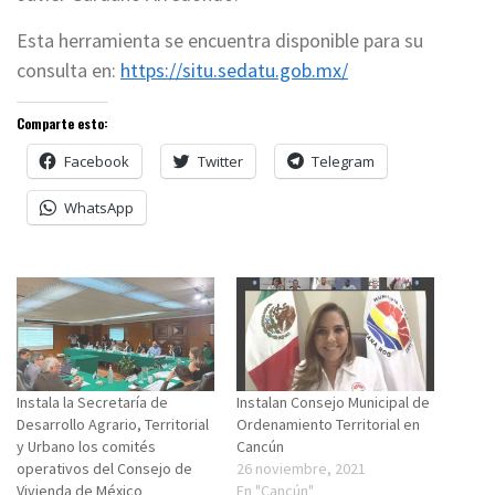
Esta herramienta se encuentra disponible para su
consulta en:
https://situ.sedatu.gob.mx/
Comparte esto:
Facebook
Twitter
Telegram
WhatsApp
Instala la Secretaría de
Instalan Consejo Municipal de
Desarrollo Agrario, Territorial
Ordenamiento Territorial en
y Urbano los comités
Cancún
operativos del Consejo de
26 noviembre, 2021
Vivienda de México
En "Cancún"