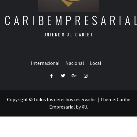
CARIBEMPRESARIA
UNIENDO AL CARIBE
Internacional
Nacional
Local
Facebook
Twitter
Google+
Instagram
Copyright © todos los derechos reservados
|
Theme:
Caribe
Empresarial
by
XU
.