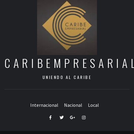
CARIBEMPRESARIA
UNIENDO AL CARIBE
Internacional
Nacional
Local
Facebook
Twitter
Google+
Instagram