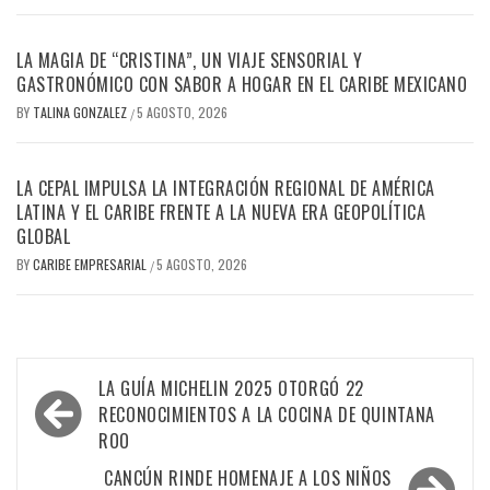
LA MAGIA DE “CRISTINA”, UN VIAJE SENSORIAL Y
GASTRONÓMICO CON SABOR A HOGAR EN EL CARIBE MEXICANO
BY
TALINA GONZALEZ
5 AGOSTO, 2026
/
LA CEPAL IMPULSA LA INTEGRACIÓN REGIONAL DE AMÉRICA
LATINA Y EL CARIBE FRENTE A LA NUEVA ERA GEOPOLÍTICA
GLOBAL
BY
CARIBE EMPRESARIAL
5 AGOSTO, 2026
/
Navegación
LA GUÍA MICHELIN 2025 OTORGÓ 22
de
RECONOCIMIENTOS A LA COCINA DE QUINTANA
ROO
entradas
CANCÚN RINDE HOMENAJE A LOS NIÑOS