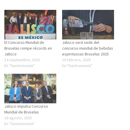
El Concurso Mundial de
Jalisco será sede del
Bruselas rompe récords en
concurso mundial de bebidas
Jalisco
espirituosas Bruselas 2025
14 septiembre, 2025
19 febrero, 2025
En "Gastronomía"
En "Gastronomía"
Jalisco impulsa Concurso
Mundial de Bruselas
16 agosto, 2025
En "Gastronomía"