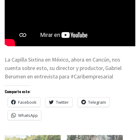
La Capilla Sixtina en México, ahora en Cancún, nos
cuenta sobre esto, su director y productor, Gabriel
Berumen en entrevista para #Caribempresarial
Comparte esto:
Facebook
Twitter
Telegram
WhatsApp