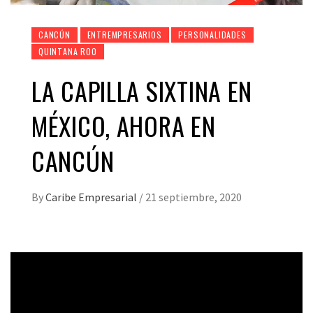
CANCÚN
ENTREMPRESARIOS
PERSONALIDADES
QUINTANA ROO
LA CAPILLA SIXTINA EN
MÉXICO, AHORA EN
CANCÚN
By
Caribe Empresarial
/
21 septiembre, 2020