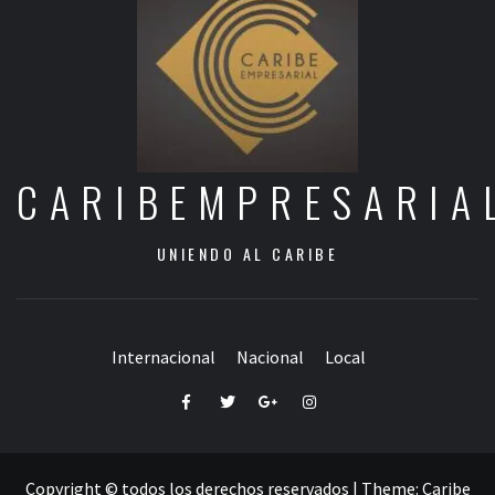
CARIBEMPRESARIA
UNIENDO AL CARIBE
Internacional
Nacional
Local
Facebook
Twitter
Google+
Instagram
Copyright © todos los derechos reservados
|
Theme:
Caribe