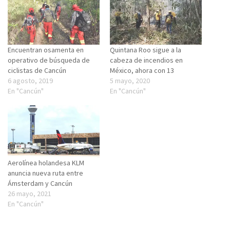
Encuentran osamenta en
Quintana Roo sigue a la
operativo de búsqueda de
cabeza de incendios en
ciclistas de Cancún
México, ahora con 13
6 agosto, 2019
5 mayo, 2020
En "Cancún"
En "Cancún"
Aerolínea holandesa KLM
anuncia nueva ruta entre
Ámsterdam y Cancún
26 mayo, 2021
En "Cancún"