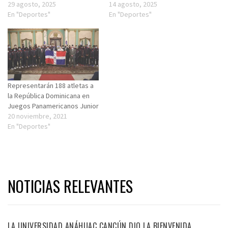
29 agosto, 2025
14 agosto, 2025
En "Deportes"
En "Deportes"
Representarán 188 atletas a
la República Dominicana en
Juegos Panamericanos Junior
20 noviembre, 2021
En "Deportes"
NOTICIAS RELEVANTES
LA UNIVERSIDAD ANÁHUAC CANCÚN DIO LA BIENVENIDA