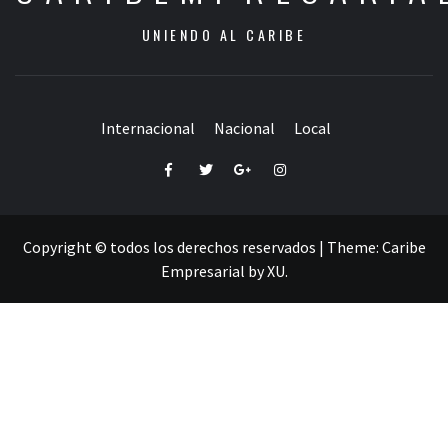
UNIENDO AL CARIBE
Internacional
Nacional
Local
Facebook
Twitter
Google+
Instagram
Copyright © todos los derechos reservados
|
Theme:
Caribe
Empresarial
by
XU
.