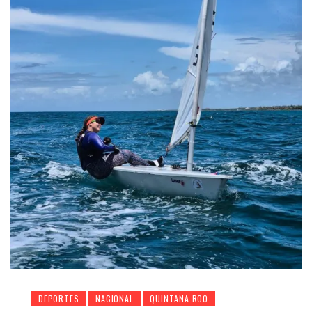
DEPORTES
NACIONAL
QUINTANA ROO