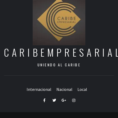
CARIBEMPRESARIA
UNIENDO AL CARIBE
Internacional
Nacional
Local
Facebook
Twitter
Google+
Instagram