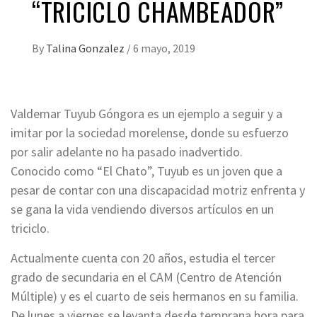
“TRICICLO CHAMBEADOR”
By
Talina Gonzalez
/
6 mayo, 2019
Valdemar Tuyub Góngora es un ejemplo a seguir y a
imitar por la sociedad morelense, donde su esfuerzo
por salir adelante no ha pasado inadvertido.
Conocido como “El Chato”, Tuyub es un joven que a
pesar de contar con una discapacidad motriz enfrenta y
se gana la vida vendiendo diversos artículos en un
triciclo.
Actualmente cuenta con 20 años, estudia el tercer
grado de secundaria en el CAM (Centro de Atención
Múltiple) y es el cuarto de seis hermanos en su familia.
De lunes a viernes se levanta desde temprana hora para