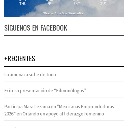
THU
FRI
SAT
SUN
Weather from OpenWeatherMap
SÍGUENOS EN FACEBOOK
+RECIENTES
La amenaza sube de tono
Exitosa presentación de “Filmonólogos”
Participa Mara Lezama en “Mexicanas Emprendedoras
2026” en Orlando en apoyo al liderazgo femenino