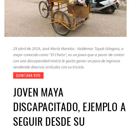
29 abril de 2019, José María Morelos.- Valdemar Tuyub Góngora, o
mejor conocido como "El Chato", es un joven que a pesar de contar
con una discapacidad motriz le gusta ganar un poco de ingresos
vendiendo diversos artículos con su triciclo.
QUINTANA ROO
JOVEN MAYA
DISCAPACITADO, EJEMPLO A
SEGUIR DESDE SU