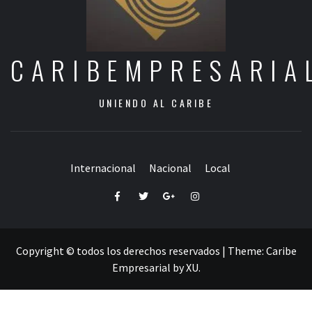
CARIBEMPRESARIA
UNIENDO AL CARIBE
Internacional
Nacional
Local
Facebook
Twitter
Google+
Instagram
Copyright © todos los derechos reservados
|
Theme:
Caribe
Empresarial
by
XU
.