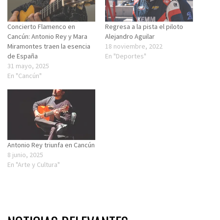
Concierto Flamenco en
Regresa a la pista el piloto
Cancún: Antonio Rey y Mara
Alejandro Aguilar
Miramontes traen la esencia
18 noviembre, 2022
de España
En "Deportes"
31 mayo, 2025
En "Cancún"
Antonio Rey triunfa en Cancún
8 junio, 2025
En "Arte y Cultura"