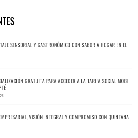
NTES
 VIAJE SENSORIAL Y GASTRONÓMICO CON SABOR A HOGAR EN EL
CIALIZACIÓN GRATUITA PARA ACCEDER A LA TARIFA SOCIAL MOBI
PTÉ
026
 EMPRESARIAL, VISIÓN INTEGRAL Y COMPROMISO CON QUINTANA