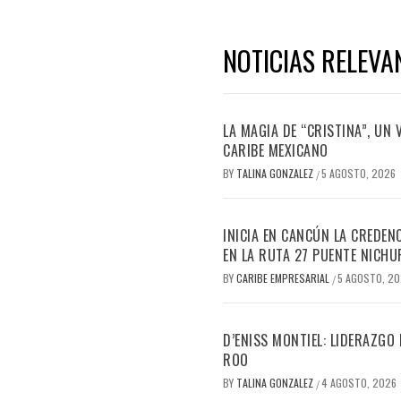
NOTICIAS RELEVA
LA MAGIA DE “CRISTINA”, UN
CARIBE MEXICANO
BY
TALINA GONZALEZ
5 AGOSTO, 2026
/
INICIA EN CANCÚN LA CREDEN
EN LA RUTA 27 PUENTE NICHU
BY
CARIBE EMPRESARIAL
5 AGOSTO, 2
/
D’ENISS MONTIEL: LIDERAZGO
ROO
BY
TALINA GONZALEZ
4 AGOSTO, 2026
/