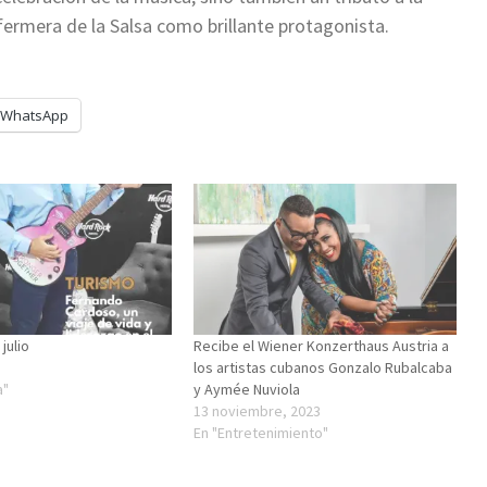
nfermera de la Salsa como brillante protagonista.
WhatsApp
julio
Recibe el Wiener Konzerthaus Austria a
los artistas cubanos Gonzalo Rubalcaba
a"
y Aymée Nuviola
13 noviembre, 2023
En "Entretenimiento"