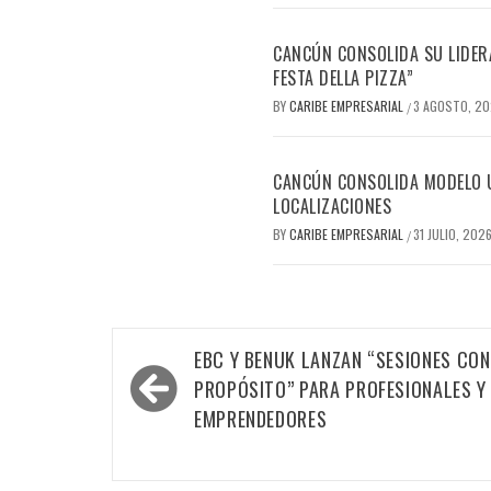
CANCÚN CONSOLIDA SU LIDERA
FESTA DELLA PIZZA”
BY
CARIBE EMPRESARIAL
3 AGOSTO, 2
/
CANCÚN CONSOLIDA MODELO Ú
LOCALIZACIONES
BY
CARIBE EMPRESARIAL
31 JULIO, 202
/
Navegación
EBC Y BENUK LANZAN “SESIONES CON
de
PROPÓSITO” PARA PROFESIONALES Y
entradas
EMPRENDEDORES