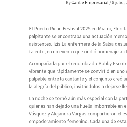
By
Caribe Empresarial
/
8 julio,
El Puerto Rican Festival 2025 en Miami, Florid
palpitante se encontraba una actuación memo
asistentes. Izis La enfermera de la Salsa desl
talento, en un evento que rindió homenaje a 
Acompañada por el renombrado Bobby Escoto y 
vibrante que rápidamente se convirtió en uno 
palpable entre la cantante y el conjunto creó 
la alegría del público, invitándolos a dejarse ll
La noche se tornó aún más especial con la part
quienes han dejado una huella imborrable en e
Vásquez y Alejandra Vargas compartieron el es
empoderamiento femenino. Cada una de estas v