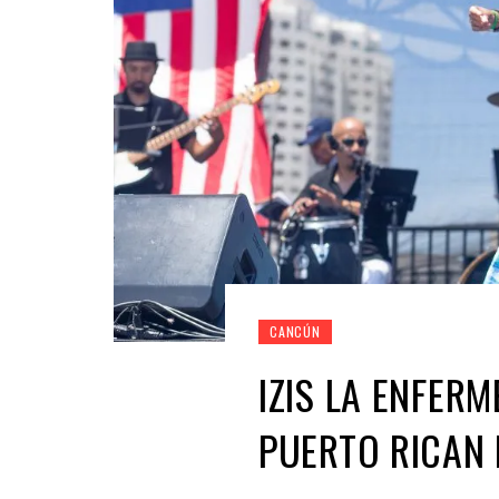
CANCÚN
IZIS LA ENFERM
PUERTO RICAN 