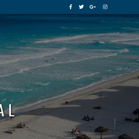
Facebook
Twitter
Google+
Instagram
AL