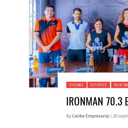
COZUMEL
DEPORTES
QUINTAN
IRONMAN 70.3 
By
Caribe Empresarial
/
20 sept