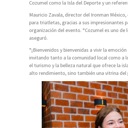
Cozumel como la Isla del Deporte y un referen
Mauricio Zavala, director del Ironman México
para triatletas, gracias a sus impresionantes pa
organización del evento. “Cozumel es uno de l
aseguró.
“¡Bienvenidos y bienvenidas a vivir la emoció
invitando tanto a la comunidad local como a lo
el turismo y la belleza natural que ofrece la 
alto rendimiento, sino también una vitrina del