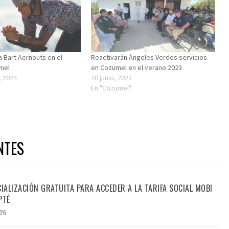
a Bart Aernouts en el
Reactivarán Ángeles Verdes servicios
mel
en Cozumel en el verano 2023
, 2024
20 junio, 2023
En "Cozumel"
NTES
CIALIZACIÓN GRATUITA PARA ACCEDER A LA TARIFA SOCIAL MOBI
PTÉ
026