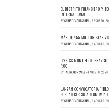
EL DISTRITO FINANCIERO Y 
INTERNACIONAL
BY
CARIBE EMPRESARIAL
5 AGOSTO, 2
/
MÁS DE 455 MIL TURISTAS VI
BY
CARIBE EMPRESARIAL
4 AGOSTO, 2
/
D’ENISS MONTIEL: LIDERAZGO
ROO
BY
TALINA GONZALEZ
4 AGOSTO, 2026
/
LANZAN CONVOCATORIA “HILO
FORTALECER SU AUTONOMÍA 
BY
CARIBE EMPRESARIAL
4 AGOSTO, 2
/