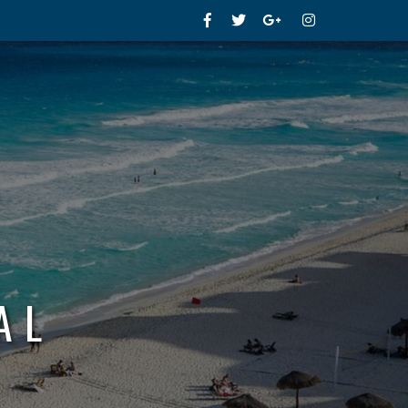
Facebook
Twitter
Google+
Instagram
AL