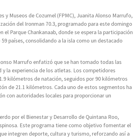
ues y Museos de Cozumel (FPMC), Juanita Alonso Marrufo,
alización del Ironman 70.3, programado para este domingo
en el Parque Chankanaab, donde se espera la participación
e 59 países, consolidando a la isla como un destacado
Alonso Marrufo enfatizó que se han tomado todas las
 y la experiencia de los atletas. Los competidores
 1.9 kilómetros de natación, seguidos por 90 kilómetros
tón de 21.1 kilómetros. Cada uno de estos segmentos ha
n con autoridades locales para proporcionar un
rdo por el Bienestar y Desarrollo de Quintana Roo,
pinosa. Este programa tiene como objetivo fomentar el
ue integren deporte, cultura y turismo, reforzando así a