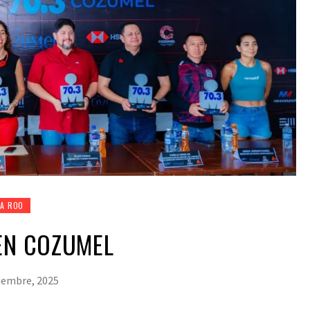
A ROO
EN COZUMEL
iembre, 2025