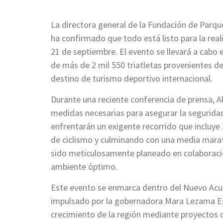
La directora general de la Fundación de Parq
ha confirmado que todo está listo para la re
21 de septiembre. El evento se llevará a cabo 
de más de 2 mil 550 triatletas provenientes d
destino de turismo deportivo internacional.
Durante una reciente conferencia de prensa, 
medidas necesarias para asegurar la seguridad
enfrentarán un exigente recorrido que incluye
de ciclismo y culminando con una media mara
sido meticulosamente planeado en colaboració
ambiente óptimo.
Este evento se enmarca dentro del Nuevo Acue
impulsado por la gobernadora Mara Lezama Es
crecimiento de la región mediante proyectos q