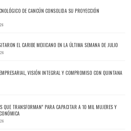
TECNOLÓGICO DE CANCÚN CONSOLIDA SU PROYECCIÓN
026
SITARON EL CARIBE MEXICANO EN LA ÚLTIMA SEMANA DE JULIO
026
 EMPRESARIAL, VISIÓN INTEGRAL Y COMPROMISO CON QUINTANA
S QUE TRANSFORMAN” PARA CAPACITAR A 10 MIL MUJERES Y
ECONÓMICA
026