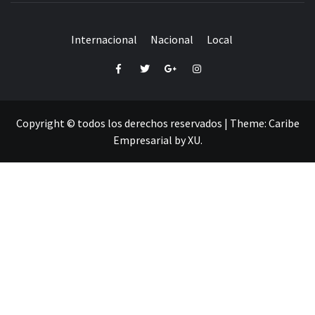
Internacional
Nacional
Local
Facebook
Twitter
Google+
Instagram
Copyright © todos los derechos reservados
|
Theme:
Caribe
Empresarial
by
XU
.