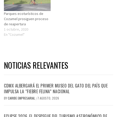
Parques ecoturísticos de
Cozumel prosiguen proceso
de reapertura
1 octubre, 2020
En "Cozumel"
NOTICIAS RELEVANTES
CDMX ALBERGARÁ EL PRIMER MUSEO DEL GATO DEL PAÍS QUE
IMPULSA LA “FIEBRE FELINA” NACIONAL
BY
CARIBE EMPRESARIAL
7 AGOSTO, 2026
/
ECLIPSE 2026, EL DESPEGUE DEL TURISMO ASTRONÓMICO DE