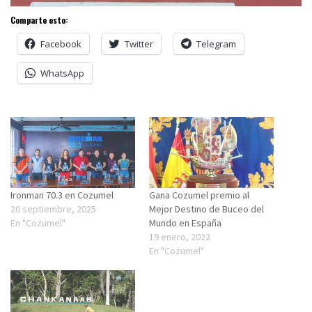
Comparte esto:
Facebook
Twitter
Telegram
WhatsApp
Ironman 70.3 en Cozumel
Gana Cozumel premio al
20 septiembre, 2025
Mejor Destino de Buceo del
En "Cozumel"
Mundo en España
19 enero, 2022
En "Cozumel"