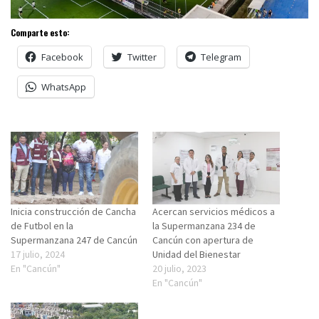
Comparte esto:
Facebook
Twitter
Telegram
WhatsApp
Inicia construcción de Cancha
Acercan servicios médicos a
de Futbol en la
la Supermanzana 234 de
Supermanzana 247 de Cancún
Cancún con apertura de
17 julio, 2024
Unidad del Bienestar
En "Cancún"
20 julio, 2023
En "Cancún"