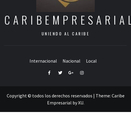
CARIBEMPRESARIA
UNIENDO AL CARIBE
Internacional
Nacional
Local
Facebook
Twitter
Google+
Instagram
Copyright © todos los derechos reservados
|
Theme:
Caribe
Empresarial
by
XU
.