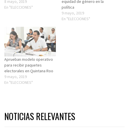
8 mayo, 2019
equidad de género en la
En "ELECCIONES"
política
9 mayo, 2019
En "ELECCIONES"
Aprueban modelo operativo
para recibir paquetes
electorales en Quintana Roo
9 mayo, 2019
En "ELECCIONES"
NOTICIAS RELEVANTES