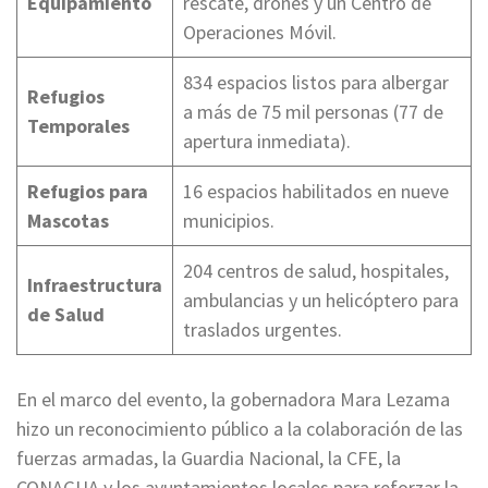
Equipamiento
rescate, drones y un Centro de
Operaciones Móvil.
834 espacios listos para albergar
Refugios
a más de 75 mil personas (77 de
Temporales
apertura inmediata).
Refugios para
16 espacios habilitados en nueve
Mascotas
municipios.
204 centros de salud, hospitales,
Infraestructura
ambulancias y un helicóptero para
de Salud
traslados urgentes.
En el marco del evento, la gobernadora Mara Lezama
hizo un reconocimiento público a la colaboración de las
fuerzas armadas, la Guardia Nacional, la CFE, la
CONAGUA y los ayuntamientos locales para reforzar la