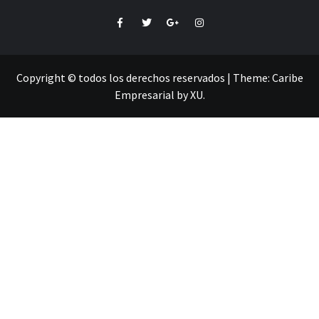
Facebook
Twitter
Google+
Instagram
Copyright © todos los derechos reservados
|
Theme:
Caribe
Empresarial
by
XU
.