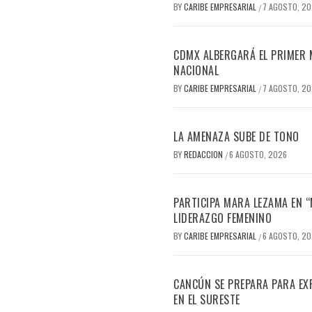
BY
CARIBE EMPRESARIAL
7 AGOSTO, 2
/
CDMX ALBERGARÁ EL PRIMER M
NACIONAL
BY
CARIBE EMPRESARIAL
7 AGOSTO, 2
/
LA AMENAZA SUBE DE TONO
BY
REDACCION
6 AGOSTO, 2026
/
PARTICIPA MARA LEZAMA EN 
LIDERAZGO FEMENINO
BY
CARIBE EMPRESARIAL
6 AGOSTO, 2
/
CANCÚN SE PREPARA PARA EX
EN EL SURESTE