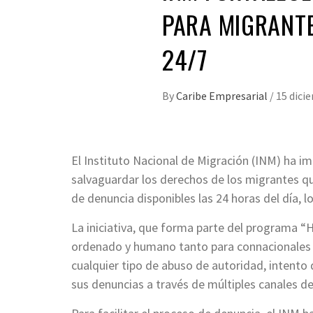
PARA MIGRANTE
24/7
By
Caribe Empresarial
/
15 dici
El Instituto Nacional de Migración (INM) ha i
salvaguardar los derechos de los migrantes qu
de denuncia disponibles las 24 horas del día, l
La iniciativa, que forma parte del programa “
ordenado y humano tanto para connacionales 
cualquier tipo de abuso de autoridad, intento 
sus denuncias a través de múltiples canales d