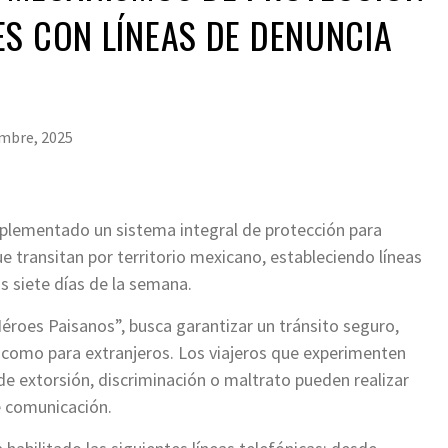
S CON LÍNEAS DE DENUNCIA
embre, 2025
mplementado un sistema integral de protección para
e transitan por territorio mexicano, estableciendo líneas
os siete días de la semana.
Héroes Paisanos”, busca garantizar un tránsito seguro,
como para extranjeros. Los viajeros que experimenten
de extorsión, discriminación o maltrato pueden realizar
e comunicación.