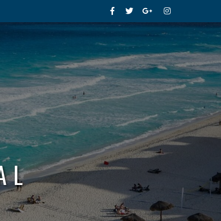
Facebook
Twitter
Google+
Instagram
AL