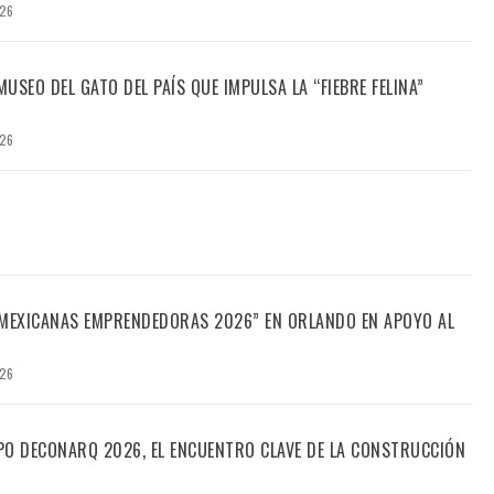
026
USEO DEL GATO DEL PAÍS QUE IMPULSA LA “FIEBRE FELINA”
026
“MEXICANAS EMPRENDEDORAS 2026” EN ORLANDO EN APOYO AL
026
PO DECONARQ 2026, EL ENCUENTRO CLAVE DE LA CONSTRUCCIÓN