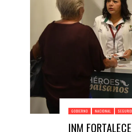
GOBIERNO
NACIONAL
SEGURI
INM FORTALEC