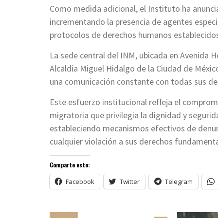
Como medida adicional, el Instituto ha anunci
incrementando la presencia de agentes especia
protocolos de derechos humanos establecidos 
La sede central del INM, ubicada en Avenida H
Alcaldía Miguel Hidalgo de la Ciudad de Méxic
una comunicación constante con todas sus del
Este esfuerzo institucional refleja el compro
migratoria que privilegia la dignidad y seguri
estableciendo mecanismos efectivos de denunc
cualquier violación a sus derechos fundamenta
Comparte esto:
Facebook
Twitter
Telegram