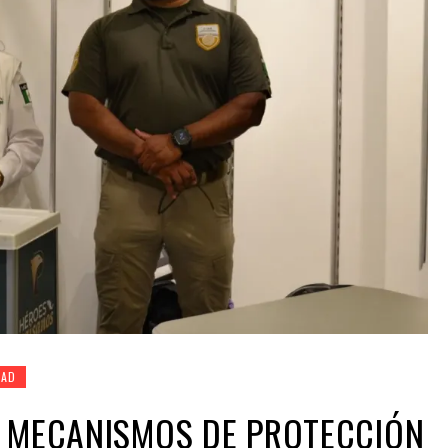
DAD
E MECANISMOS DE PROTECCIÓN