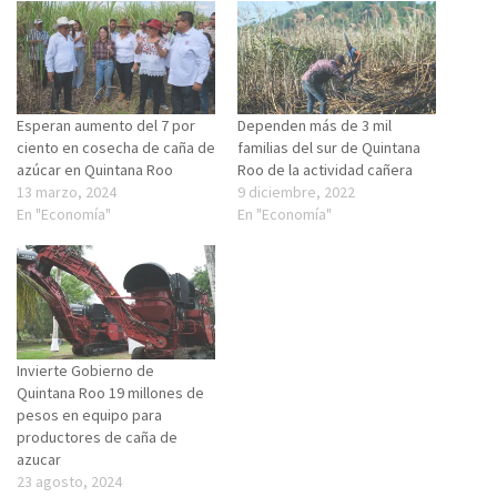
Esperan aumento del 7 por
Dependen más de 3 mil
ciento en cosecha de caña de
familias del sur de Quintana
azúcar en Quintana Roo
Roo de la actividad cañera
13 marzo, 2024
9 diciembre, 2022
En "Economía"
En "Economía"
Invierte Gobierno de
Quintana Roo 19 millones de
pesos en equipo para
productores de caña de
azucar
23 agosto, 2024