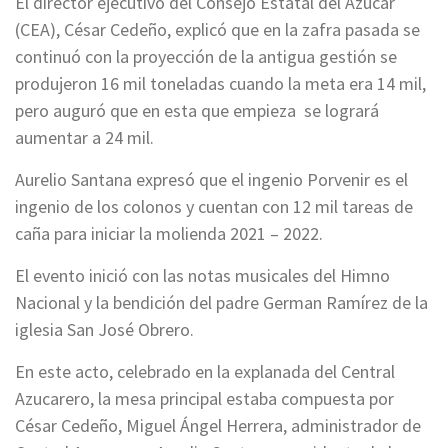
El director ejecutivo del Consejo Estatal del Azúcar
(CEA), César Cedeño, explicó que en la zafra pasada se
continuó con la proyección de la antigua gestión se
produjeron 16 mil toneladas cuando la meta era 14 mil,
pero auguró que en esta que empieza se logrará
aumentar a 24 mil.
Aurelio Santana expresó que el ingenio Porvenir es el
ingenio de los colonos y cuentan con 12 mil tareas de
caña para iniciar la molienda 2021 – 2022.
El evento inició con las notas musicales del Himno
Nacional y la bendición del padre German Ramírez de la
iglesia San José Obrero.
En este acto, celebrado en la explanada del Central
Azucarero, la mesa principal estaba compuesta por
César Cedeño, Miguel Ángel Herrera, administrador de