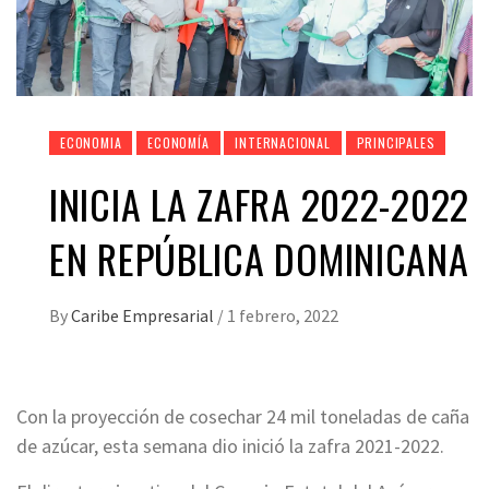
ECONOMIA
ECONOMÍA
INTERNACIONAL
PRINCIPALES
INICIA LA ZAFRA 2022-2022
EN REPÚBLICA DOMINICANA
By
Caribe Empresarial
/
1 febrero, 2022
Con la proyección de cosechar 24 mil toneladas de caña
de azúcar, esta semana dio inició la zafra 2021-2022.