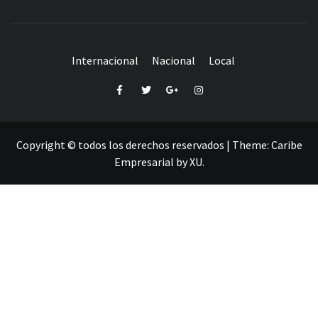
Internacional
Nacional
Local
Facebook
Twitter
Google+
Instagram
Copyright © todos los derechos reservados
|
Theme:
Caribe
Empresarial
by
XU
.