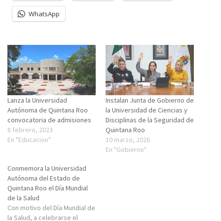
WhatsApp
Lanza la Universidad
Instalan Junta de Gobierno de
Autónoma de Quintana Roo
la Universidad de Ciencias y
convocatoria de admisiones
Disciplinas de la Seguridad de
8 febrero, 2023
Quintana Roo
En "Educacion"
10 marzo, 2026
En "Gobierno"
Conmemora la Universidad
Autónoma del Estado de
Quintana Roo el Día Mundial
de la Salud
Con motivo del Día Mundial de
la Salud, a celebrarse el