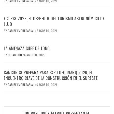
BY
CARIBE EMPRESARIAL
7 AGOSTO, 2026
/
ECLIPSE 2026, EL DESPEGUE DEL TURISMO ASTRONÓMICO DE
LUJO
BY
CARIBE EMPRESARIAL
7 AGOSTO, 2026
/
LA AMENAZA SUBE DE TONO
BY
REDACCION
6 AGOSTO, 2026
/
CANCÚN SE PREPARA PARA EXPO DECONARQ 2026, EL
ENCUENTRO CLAVE DE LA CONSTRUCCIÓN EN EL SURESTE
BY
CARIBE EMPRESARIAL
6 AGOSTO, 2026
/
Navegación
JON BON JOVI X PITBULL PRESENTAN EL