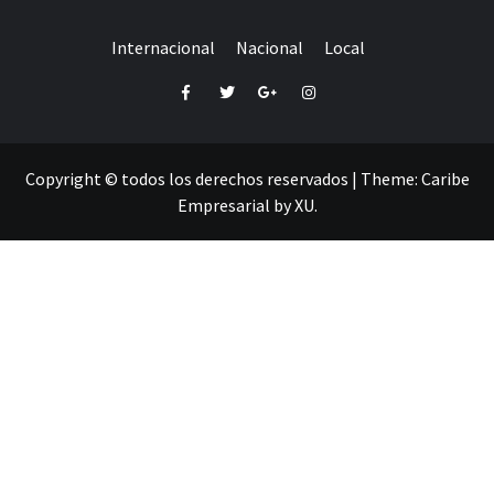
Internacional
Nacional
Local
Facebook
Twitter
Google+
Instagram
Copyright © todos los derechos reservados
|
Theme:
Caribe
Empresarial
by
XU
.