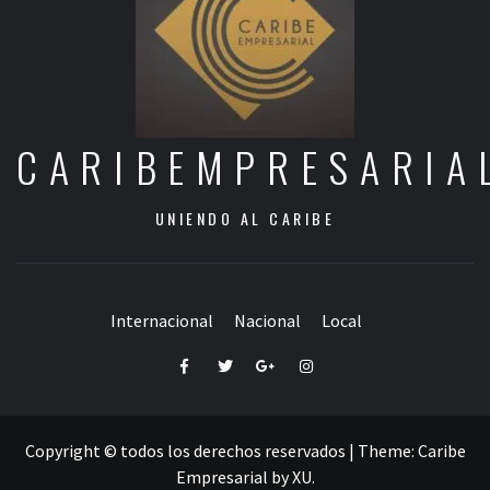
CARIBEMPRESARIA
UNIENDO AL CARIBE
Internacional
Nacional
Local
Facebook
Twitter
Google+
Instagram
Copyright © todos los derechos reservados
|
Theme:
Caribe
Empresarial
by
XU
.