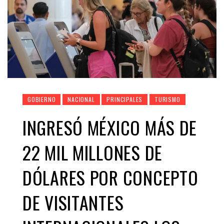
GOBIERNO
NACIONAL
PRINCIPALES
TURISMO
INGRESÓ MÉXICO MÁS DE
22 MIL MILLONES DE
DÓLARES POR CONCEPTO
DE VISITANTES