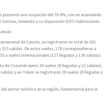
res presentó una ocupación del 70.4%, con un acumulado
 turistas, teniendo a su disposición 9,971 habitaciones.
Cancún
ernacional de Cancún, se registraron un total de 431
y 215 salidas. De estos vuelos, 178 correspondieron a
253 a vuelos internacionales (127 llegadas y 126 salidas).
to de Cozumel operó 20 vuelos (8 llegadas y 12 salidas),
salidas y en Tulum se registraron 20 vuelos (8 llegadas y
 del sector turístico en la región, fundamental para la
.