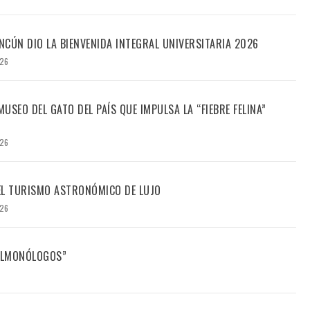
CÚN DIO LA BIENVENIDA INTEGRAL UNIVERSITARIA 2026
026
USEO DEL GATO DEL PAÍS QUE IMPULSA LA “FIEBRE FELINA”
026
DEL TURISMO ASTRONÓMICO DE LUJO
026
FILMONÓLOGOS”