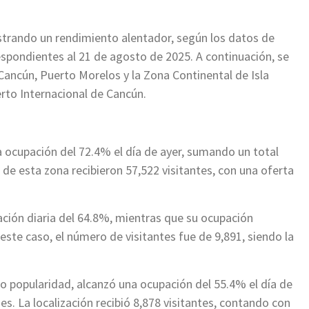
strando un rendimiento alentador, según los datos de
spondientes al 21 de agosto de 2025. A continuación, se
ancún, Puerto Morelos y la Zona Continental de Isla
rto Internacional de Cancún.
a ocupación del 72.4% el día de ayer, sumando un total
de esta zona recibieron 57,522 visitantes, con una oferta
ción diaria del 64.8%, mientras que su ocupación
ste caso, el número de visitantes fue de 9,891, siendo la
o popularidad, alcanzó una ocupación del 55.4% el día de
. La localización recibió 8,878 visitantes, contando con