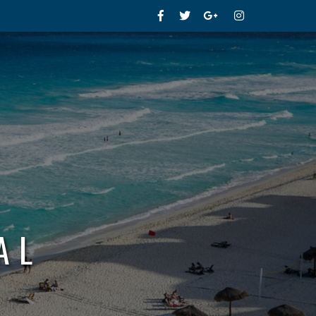
Facebook
Twitter
Google+
Instagram
AL