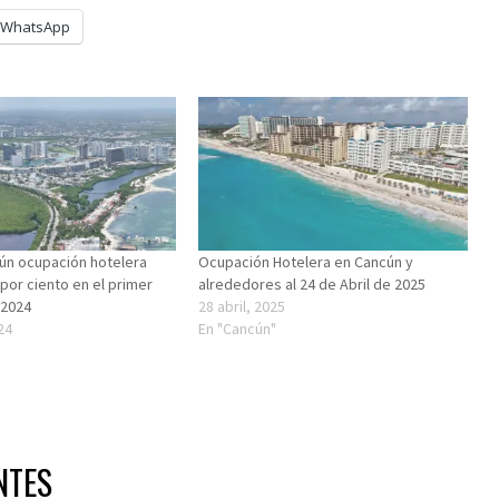
WhatsApp
ún ocupación hotelera
Ocupación Hotelera en Cancún y
 por ciento en el primer
alrededores al 24 de Abril de 2025
 2024
28 abril, 2025
24
En "Cancún"
NTES