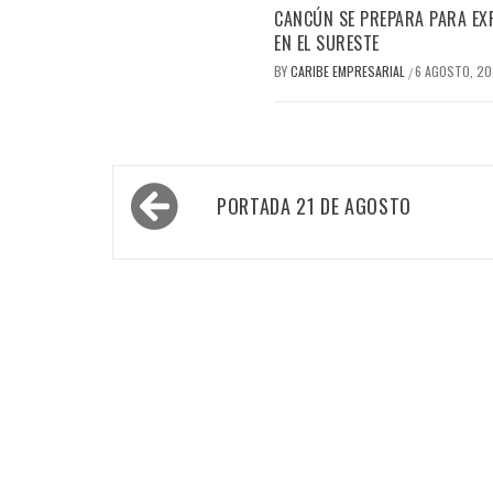
CANCÚN SE PREPARA PARA EX
EN EL SURESTE
BY
CARIBE EMPRESARIAL
6 AGOSTO, 2
/
Navegación
PORTADA 21 DE AGOSTO
de
entradas