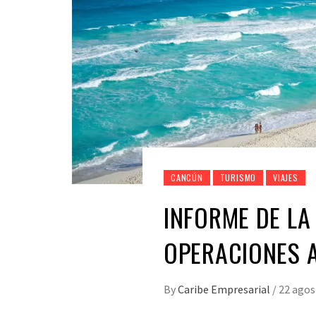
CANCÚN
TURISMO
VIAJES
INFORME DE LA
OPERACIONES 
By
Caribe Empresarial
/
22 agos