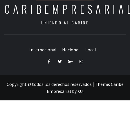
CARIBEMPRESARIA
UNIENDO AL CARIBE
Internacional
Nacional
Local
Facebook
Twitter
Google+
Instagram
Copyright © todos los derechos reservados
|
Theme:
Caribe
Empresarial
by
XU
.