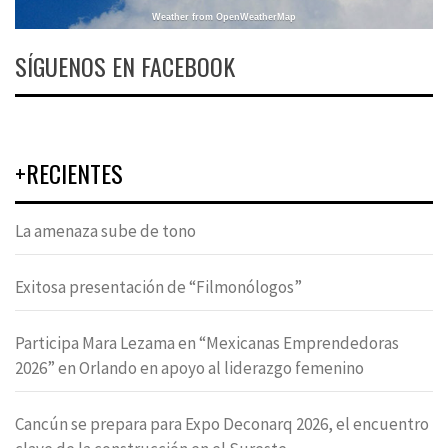
Weather from OpenWeatherMap
SÍGUENOS EN FACEBOOK
+RECIENTES
La amenaza sube de tono
Exitosa presentación de “Filmonólogos”
Participa Mara Lezama en “Mexicanas Emprendedoras
2026” en Orlando en apoyo al liderazgo femenino
Cancún se prepara para Expo Deconarq 2026, el encuentro