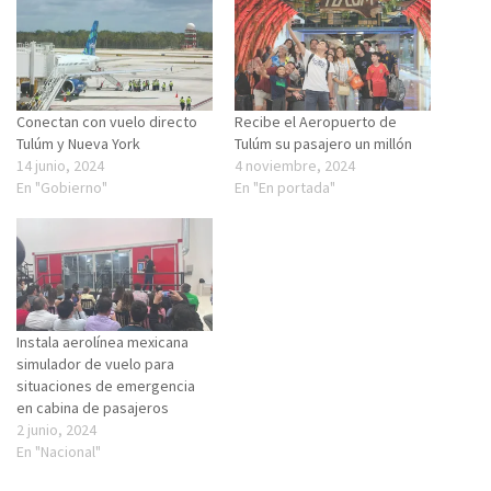
Conectan con vuelo directo
Recibe el Aeropuerto de
Tulúm y Nueva York
Tulúm su pasajero un millón
14 junio, 2024
4 noviembre, 2024
En "Gobierno"
En "En portada"
Instala aerolínea mexicana
simulador de vuelo para
situaciones de emergencia
en cabina de pasajeros
2 junio, 2024
En "Nacional"