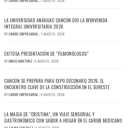
BY
CARIBE EMPRESARIAL
7 AGOSTO, 2026
/
LA UNIVERSIDAD ANÁHUAC CANCÚN DIO LA BIENVENIDA
INTEGRAL UNIVERSITARIA 2026
BY
CARIBE EMPRESARIAL
7 AGOSTO, 2026
/
EXITOSA PRESENTACIÓN DE “FILMONÓLOGOS”
BY
EMILIO MARTINEZ
6 AGOSTO, 2026
/
CANCÚN SE PREPARA PARA EXPO DECONARQ 2026, EL
ENCUENTRO CLAVE DE LA CONSTRUCCIÓN EN EL SURESTE
BY
CARIBE EMPRESARIAL
6 AGOSTO, 2026
/
LA MAGIA DE “CRISTINA”, UN VIAJE SENSORIAL Y
GASTRONÓMICO CON SABOR A HOGAR EN EL CARIBE MEXICANO
BY
TALINA GONZALEZ
5 AGOSTO, 2026