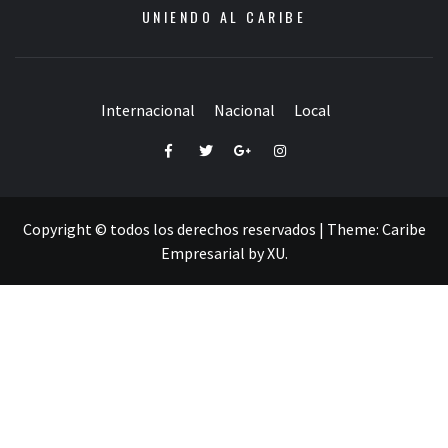
UNIENDO AL CARIBE
Internacional
Nacional
Local
Facebook
Twitter
Google+
Instagram
Copyright © todos los derechos reservados
|
Theme:
Caribe
Empresarial
by
XU
.