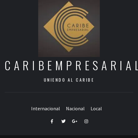
CARIBEMPRESARIA
UNIENDO AL CARIBE
Internacional
Nacional
Local
Facebook
Twitter
Google+
Instagram