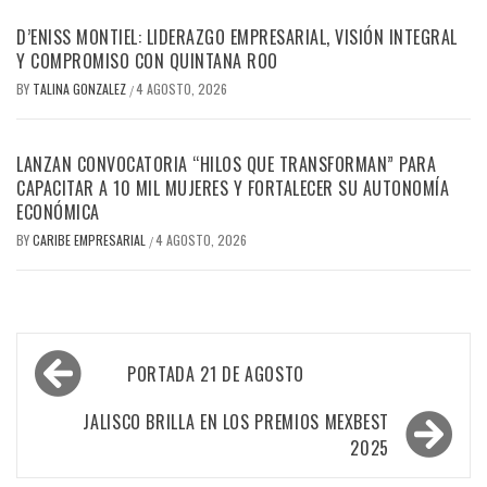
D’ENISS MONTIEL: LIDERAZGO EMPRESARIAL, VISIÓN INTEGRAL
Y COMPROMISO CON QUINTANA ROO
BY
TALINA GONZALEZ
4 AGOSTO, 2026
/
LANZAN CONVOCATORIA “HILOS QUE TRANSFORMAN” PARA
CAPACITAR A 10 MIL MUJERES Y FORTALECER SU AUTONOMÍA
ECONÓMICA
BY
CARIBE EMPRESARIAL
4 AGOSTO, 2026
/
Navegación
PORTADA 21 DE AGOSTO
de
entradas
JALISCO BRILLA EN LOS PREMIOS MEXBEST
2025