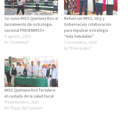
Se suma IMSS Quintana Roo al
Refuerzan IMSS, SEQ y
lanzamiento de estrategia
Gobernación colaboración
nacional PREVENIMSS+
para impulsar estrategia
8 agosto, 2022
“Vida Saludable”
En "Chetumal"
3 noviembre, 2025
En "Principales"
IMSS Quintana Roo fortalece
el cuidado de la salud bucal
9 septiembre, 2025
En "Playa del Carmen"