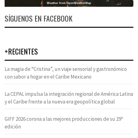
Weather from OpenWeatherMap
SÍGUENOS EN FACEBOOK
+RECIENTES
La magia de “Cristina”, un viaje sensorial y gastronómico
con sabor a hogar en el Caribe Mexicano
La CEPAL impulsa la integración regional de América Latina
y el Caribe frente a la nueva era geopolítica global
GIFF 2026 corona a las mejores producciones de su 29ª
edición