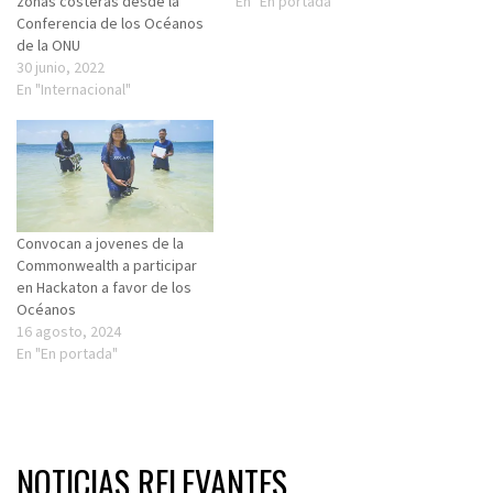
zonas costeras desde la
En "En portada"
Conferencia de los Océanos
de la ONU
30 junio, 2022
En "Internacional"
Convocan a jovenes de la
Commonwealth a participar
en Hackaton a favor de los
Océanos
16 agosto, 2024
En "En portada"
NOTICIAS RELEVANTES