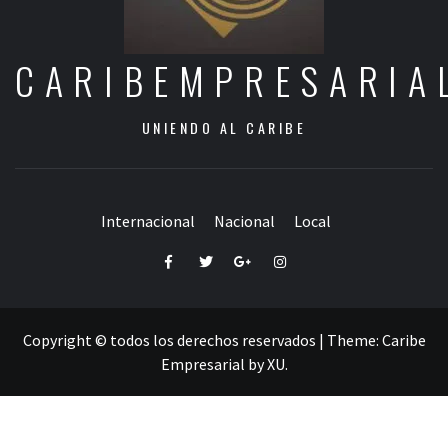
CARIBEMPRESARIA
UNIENDO AL CARIBE
Internacional
Nacional
Local
Facebook
Twitter
Google+
Instagram
Copyright © todos los derechos reservados
|
Theme:
Caribe
Empresarial
by
XU
.