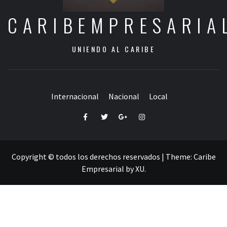
CARIBEMPRESARIA
UNIENDO AL CARIBE
Internacional
Nacional
Local
Facebook
Twitter
Google+
Instagram
Copyright © todos los derechos reservados
|
Theme:
Caribe
Empresarial
by
XU
.