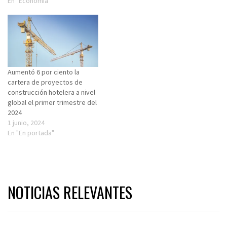
En "Economía"
Aumentó 6 por ciento la
cartera de proyectos de
construcción hotelera a nivel
global el primer trimestre del
2024
1 junio, 2024
En "En portada"
NOTICIAS RELEVANTES