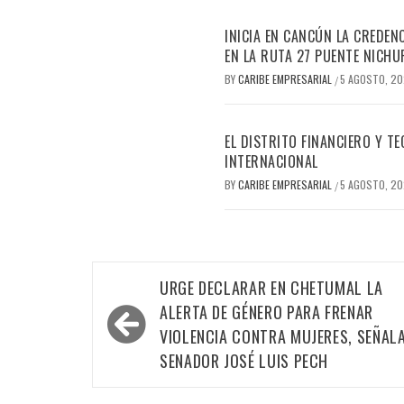
INICIA EN CANCÚN LA CREDEN
EN LA RUTA 27 PUENTE NICHU
BY
CARIBE EMPRESARIAL
5 AGOSTO, 2
/
EL DISTRITO FINANCIERO Y 
INTERNACIONAL
BY
CARIBE EMPRESARIAL
5 AGOSTO, 2
/
Navegación
URGE DECLARAR EN CHETUMAL LA
de
ALERTA DE GÉNERO PARA FRENAR
entradas
VIOLENCIA CONTRA MUJERES, SEÑAL
SENADOR JOSÉ LUIS PECH