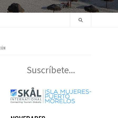
CÚN
Suscríbete...