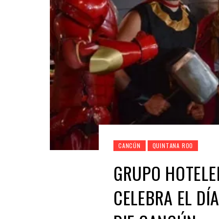
CANCÚN
QUINTANA ROO
GRUPO HOTELE
CELEBRA EL DÍ