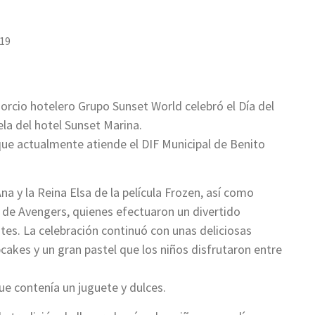
019
sorcio hotelero Grupo Sunset World celebró el Día del
ela del hotel Sunset Marina.
 que actualmente atiende el DIF Municipal de Benito
na y la Reina Elsa de la película Frozen, así como
 de Avengers, quienes efectuaron un divertido
es. La celebración continuó con unas deliciosas
cakes y un gran pastel que los niños disfrutaron entre
ue contenía un juguete y dulces.