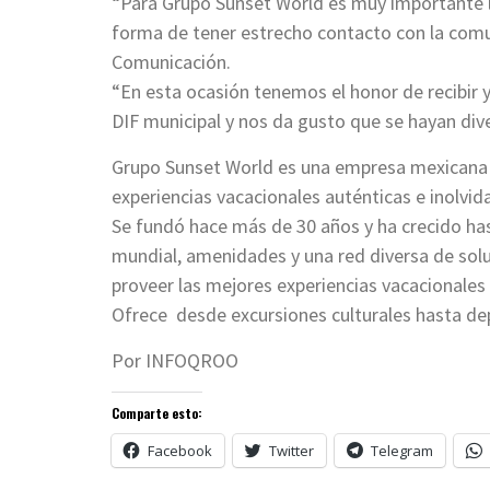
“Para Grupo Sunset World es muy importante la 
forma de tener estrecho contacto con la comu
Comunicación.
“En esta ocasión tenemos el honor de recibir y
DIF municipal y nos da gusto que se hayan div
Grupo Sunset World es una empresa mexicana de
experiencias vacacionales auténticas e inolvid
Se fundó hace más de 30 años y ha crecido hast
mundial, amenidades y una red diversa de sol
proveer las mejores experiencias vacacionales
Ofrece desde excursiones culturales hasta de
Por INFOQROO
Comparte esto:
Facebook
Twitter
Telegram