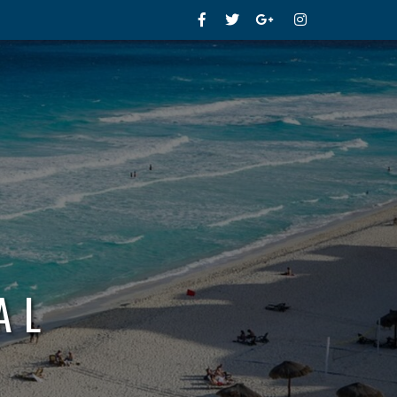
Facebook
Twitter
Google+
Instagram
AL