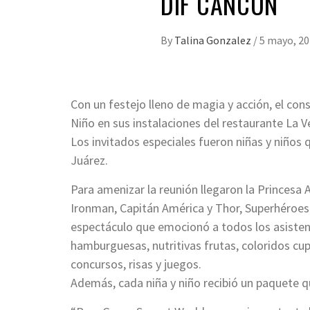
DIF CANCÚN
By
Talina Gonzalez
/
5 mayo, 2
Con un festejo lleno de magia y acción, el con
Niño en sus instalaciones del restaurante La V
Los invitados especiales fueron niñas y niños
Juárez.
Para amenizar la reunión llegaron la Princesa A
Ironman, Capitán América y Thor, Superhéroes
espectáculo que emocionó a todos los asistent
hamburguesas, nutritivas frutas, coloridos cup
concursos, risas y juegos.
Además, cada niña y niño recibió un paquete q