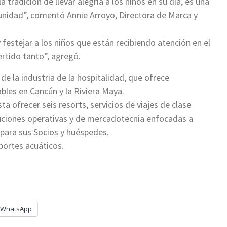
tradición de llevar alegría a los niños en su día, es una
nidad”, comentó Annie Arroyo, Directora de Marca y
 festejar a los niños que están recibiendo atención en el
ertido tanto”, agregó.
 la industria de la hospitalidad, que ofrece
ables en Cancún y la Riviera Maya.
a ofrecer seis resorts, servicios de viajes de clase
uciones operativas y de mercadotecnia enfocadas a
 para sus Socios y huéspedes.
portes acuáticos.
WhatsApp