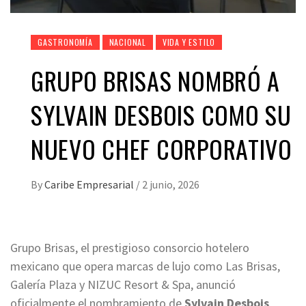
GASTRONOMÍA
NACIONAL
VIDA Y ESTILO
GRUPO BRISAS NOMBRÓ A
SYLVAIN DESBOIS COMO SU
NUEVO CHEF CORPORATIVO
By
Caribe Empresarial
/
2 junio, 2026
Grupo Brisas, el prestigioso consorcio hotelero
mexicano que opera marcas de lujo como Las Brisas,
Galería Plaza y NIZUC Resort & Spa, anunció
oficialmente el nombramiento de
Sylvain Desbois