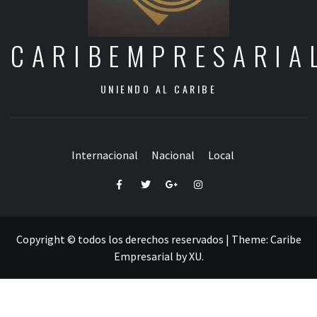
CARIBEMPRESARIA
UNIENDO AL CARIBE
Internacional
Nacional
Local
Facebook
Twitter
Google+
Instagram
Copyright © todos los derechos reservados
|
Theme:
Caribe
Empresarial
by
XU
.