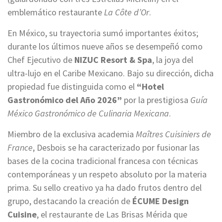
emblemático restaurante
La Côte d’Or
.
En México, su trayectoria sumó importantes éxitos;
durante los últimos nueve años se desempeñó como
Chef Ejecutivo de
NIZUC Resort & Spa
, la joya del
ultra-lujo en el Caribe Mexicano. Bajo su dirección, dicha
propiedad fue distinguida como el
“Hotel
Gastronómico del Año 2026”
por la prestigiosa
Guía
México Gastronómico de Culinaria Mexicana
.
Miembro de la exclusiva academia
Maîtres Cuisiniers de
France
, Desbois se ha caracterizado por fusionar las
bases de la cocina tradicional francesa con técnicas
contemporáneas y un respeto absoluto por la materia
prima. Su sello creativo ya ha dado frutos dentro del
grupo, destacando la creación de
ÉCUME Design
Cuisine
, el restaurante de Las Brisas Mérida que