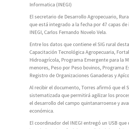
Informatica (INEGI)
El secretario de Desarrollo Agropecuario, Rura
que está integrado a la fecha por 47 capas de
INEGI, Carlos Fernando Novelo Vela.
Entre los datos que contiene el SIG rural dest
Capacitación Tecnológica Agropecuaria, Fortal
Hidroagrícola, Programa Emergente para la Mi
menores, Peso por Peso bovinos, Programa Es
Registro de Organizaciones Ganaderas y Apíco
Al recibir el documento, Torres afirmó que el
sistematizada que permitirá agilizar los proce
el desarrollo del campo quintanarroense y ava
económica.
El coordinador del INEGI entregó un USB que c