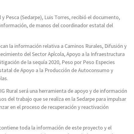
l y Pesca (Sedarpe), Luis Torres, recibió el documento,
 información, de manos del coordinador estatal del
acan la información relativa a Caminos Rurales, Difusión y
ecimiento del Sector Apícola, Apoyo a la Infraestructura
tigación de la sequía 2020, Peso por Peso Especies
tatal de Apoyo a la Producción de Autoconsumo y
las.
 SIG Rural será una herramienta de apoyo y de información
sos del trabajo que se realiza en la Sedarpe para impulsar
nzar en el proceso de recuperación y reactivación
ontiene toda la información de este proyecto y el