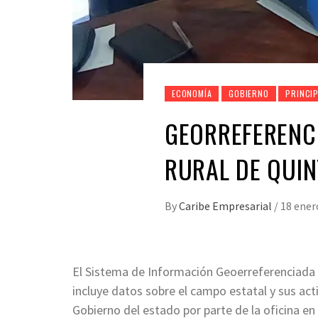
ECONOMÍA
GOBIERNO
PRINCI
GEORREFERENC
RURAL DE QUI
By
Caribe Empresarial
/
18 ener
El Sistema de Información Geoerreferenciada 
incluye datos sobre el campo estatal y sus ac
Gobierno del estado por parte de la oficina en