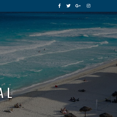
Facebook
Twitter
Google+
Instagram
AL