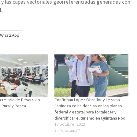
o y las capas vectoriales georreferenciadas generadas con
I.
WhatsApp
cretaría de Desarrollo
Confirman López Obrador y Lezama
 Rural y Pesca
Espinoza coincidencias en los planes
federal y estatal para fortalecer y
diversificar el turismo en Quintana Roo
17 octubre, 2022
En "Chetumal"