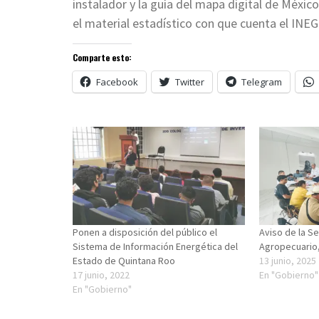
instalador y la guía del mapa digital de Méxic
el material estadístico con que cuenta el INEG
Comparte esto:
Facebook
Twitter
Telegram
Ponen a disposición del público el
Aviso de la Se
Sistema de Información Energética del
Agropecuario,
Estado de Quintana Roo
13 junio, 2025
17 junio, 2022
En "Gobierno"
En "Gobierno"