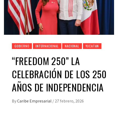
GOBIERNO
INTERNACIONAL
NACIONAL
YUCATAN
“FREEDOM 250” LA
CELEBRACIÓN DE LOS 250
AÑOS DE INDEPENDENCIA
By
Caribe Empresarial
/
27 febrero, 2026