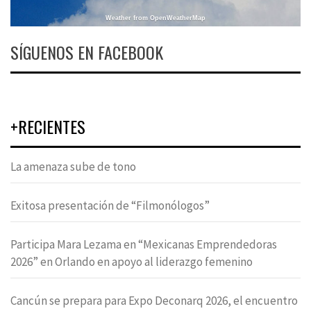
Weather from OpenWeatherMap
SÍGUENOS EN FACEBOOK
+RECIENTES
La amenaza sube de tono
Exitosa presentación de “Filmonólogos”
Participa Mara Lezama en “Mexicanas Emprendedoras
2026” en Orlando en apoyo al liderazgo femenino
Cancún se prepara para Expo Deconarq 2026, el encuentro