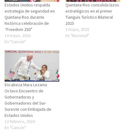
Estados Unidos respalda
Quintana Roo consolida lazos
estrategia de seguridad en
estratégicos en el primer
Quintana Roo durante
Tianguis Turístico Bilateral
histórica celebración de
2025
“Freedom 250”
2 mayo, 2025
13 mayo, 2026
En "Nacional"
En "Cancún"
Encabeza Mara Lezama
Octavo Encuentro de
Gobernadoras y
Gobernadores del Sur-
Sureste con Embajada de
Estados Unidos
13 febrero, 2024
En "Cancún"