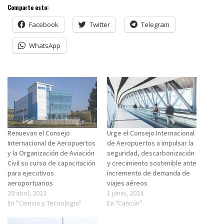
Comparte esto:
Facebook
Twitter
Telegram
WhatsApp
Renuevan el Consejo
Urge el Consejo Internacional
Internacional de Aeropuertos
de Aeropuertos a impulsar la
y la Organización de Aviación
seguridad, descarbonización
Civil su curso de capacitación
y crecimiento sostenible ante
para ejecutivos
incremento de demanda de
aeroportuarios
viajes aéreos
29 abril, 2023
1 junio, 2024
En "Ciencia y Tecnologia"
En "Cancún"