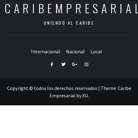
CARIBEMPRESARIA
UNIENDO AL CARIBE
Internacional
Nacional
Local
Facebook
Twitter
Google+
Instagram
Copyright © todos los derechos reservados
|
Theme:
Caribe
Empresarial
by
XU
.