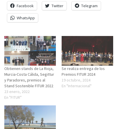
Facebook
Twitter
Telegram
WhatsApp
Obtienen stands de La Rioja,
Se realiza entrega de los
Murcia-Costa Cálida, Segittur
Premios FITUR 2024
y Paradores, premios al
19 octubre, 2024
Stand Sostenible FITUR 2022
En "Internacional"
23 enero, 2022
En "FITUR"