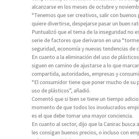
alcanzarse en los meses de octubre y noviemb
“Tenemos que ser creativos, salir con buenos p
quiere divertirse, despejarse pasar un buen ra
Puntualizó que el tema de la inseguridad no e
serie de factores que derivaron en una “torme
seguridad, economía y nuevas tendencias de
En cuanto a la eliminación del uso de plástico
siguen en camino de ajustarse a lo que marca
compartida, autoridades, empresas y consumi
“El consumidor tiene que poner mucho de su pa
uso de plásticos”, añadió.
Comentó que si bien se tiene un tiempo adicio
momento de que todos los involucrados empiece
es el que debe tomar una mayor conciencia.
En cuanto al sector, dijo que la Canirac busc
les consigan buenos precios, o incluso con em