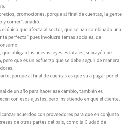
re.
recios, promociones, porque al final de cuentas, la gente
to y comer”, añadió.
s el único que afecta al sector, que se han combinado una
nta perfecta” pues involucra temas sociales, de
 consumo.
s, que obligan las nuevas leyes estatales, subrayó que
n, pero que es un esfuerzo que se debe seguir de manera
dores.
rte, porque al final de cuentas es que va a pagar por el
nal de un año para hacer ese cambio, también es
n con esos ajustes, pero insistiendo en que el cliente,
a alcanzar acuerdos con proveedores para que en conjunto
presas de otras partes del país, como la Ciudad de