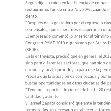
Según dijo, la caída en la afluencia de comen
restaurantes fue de entre 75 y 80%, cuando en
ciento.
“Después de la gastadera por el regreso a clas
comensales, que esperamos recuperar en octub
El empresario comentó lo anterior al término 
Congreso PYME 2019 organizado por Brains for
(SEDE).
En la entrevista, precisó que en general el 2019
sino para diferentes sectores, que han sido d
nacional y local, que influyen para que la gente
Precisó que la situación es complicada y por 
buscar oportunidades en otras ciudades del paí
“Tenemos reportes de cierres de hasta 20 res
cantidad”, admite
Villarreal Zapata consideró que ante la tenden
temporadas, es necesario establecer estrategi