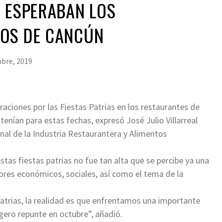
E ESPERABAN LOS
OS DE CANCÚN
bre, 2019
ebraciones por las Fiestas Patrias en los restaurantes de
tenían para estas fechas, expresó José Julio Villarreal
nal de la Industria Restaurantera y Alimentos
estas fiestas patrias no fue tan alta que se percibe ya una
tores económicos, sociales, así como el tema de la
patrias, la realidad es que enfrentamos una importante
gero repunte en octubre”, añadió.