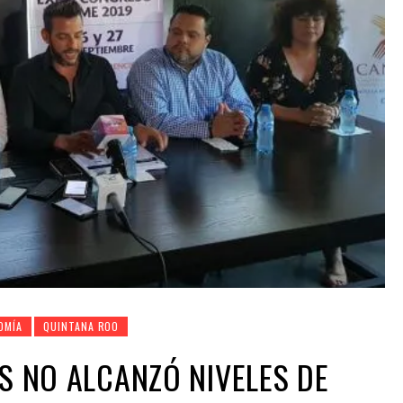
OMÍA
QUINTANA ROO
AS NO ALCANZÓ NIVELES DE