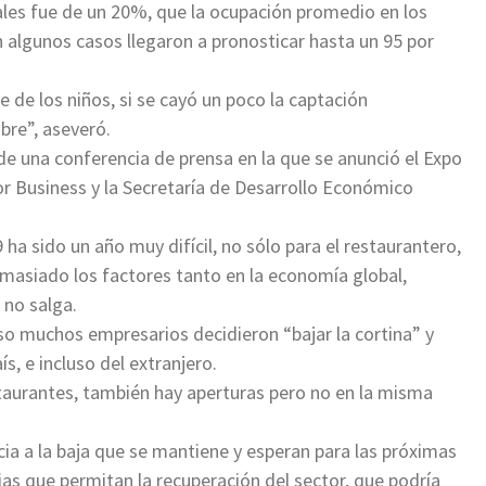
sales fue de un 20%, que la ocupación promedio en los
 algunos casos llegaron a pronosticar hasta un 95 por
e de los niños, si se cayó un poco la captación
re”, aseveró.
de una conferencia de prensa en la que se anunció el Expo
 Business y la Secretaría de Desarrollo Económico
 ha sido un año muy difícil, no sólo para el restaurantero,
emasiado los factores tanto en la economía global,
 no salga.
eso muchos empresarios decidieron “bajar la cortina” y
s, e incluso del extranjero.
taurantes, también hay aperturas pero no en la misma
cia a la baja que se mantiene y esperan para las próximas
as que permitan la recuperación del sector, que podría