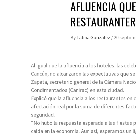
AFLUENCIA QU
RESTAURANTER
By
Talina Gonzalez
/
20 septiem
Al igual que la afluencia a los hoteles, las cel
Cancún, no alcanzaron las expectativas que se 
Zapata, secretario general de la Cámara Nacio
Condimentados (Canirac) en esta ciudad.
Explicó que la afluencia a los restaurantes en 
afectación real por la suma de diferentes fac
seguridad.
“No hubo la respuesta esperada a las fiestas 
caída en la economía. Aun así, esperamos un li