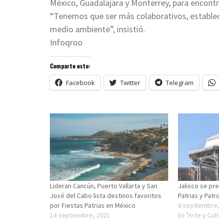
México, Guadalajara y Monterrey, para encon
“Tenemos que ser más colaborativos, establec
medio ambiente”, insistió.
Infoqroo
Comparte esto:
Facebook
Twitter
Telegram
Lideran Cancún, Puerto Vallarta y San
Jalisco se pre
José del Cabo lista destinos favoritos
Patrias y Patr
por Fiestas Patrias en México
6 septiembre,
14 septiembre, 2021
En "Arte y Cul