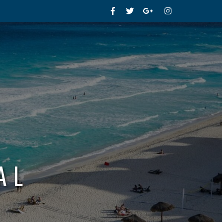
Facebook
Twitter
Google+
Instagram
AL