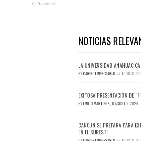
En "Nacional"
NOTICIAS RELEVA
LA UNIVERSIDAD ANÁHUAC CAN
BY
CARIBE EMPRESARIAL
7 AGOSTO, 2
/
EXITOSA PRESENTACIÓN DE “
BY
EMILIO MARTINEZ
6 AGOSTO, 2026
/
CANCÚN SE PREPARA PARA EX
EN EL SURESTE
BY
CARIBE EMPRESARIAL
6 AGOSTO, 2
/