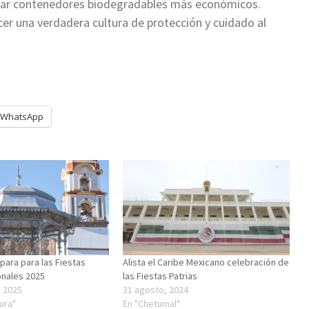
trar contenedores biodegradables más económicos.
er una verdadera cultura de protección y cuidado al
WhatsApp
para para las Fiestas
Alista el Caribe Mexicano celebración de
onales 2025
las Fiestas Patrias
 2025
31 agosto, 2024
tura"
En "Chetumal"