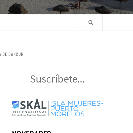
S DE CANCÚN
Suscríbete...