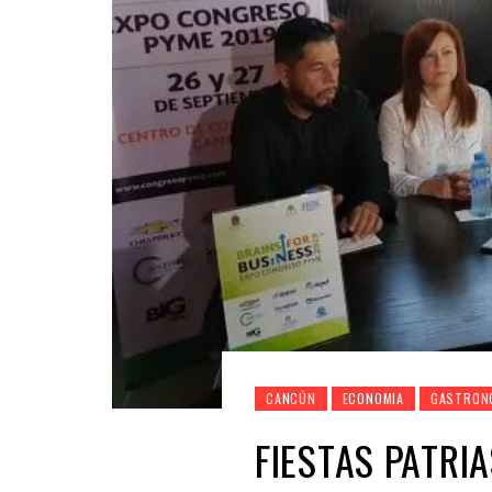
CANCÚN
ECONOMIA
GASTRON
FIESTAS PATRI