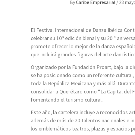
By
Caribe Empresarial
/
28 mayo
El Festival Internacional de Danza Ibérica Co
celebrar su 10ª edición bienal y su 20.º aniversa
promete ofrecer lo mejor de la danza español
que incluirá grandes figuras del arte dancístic
Organizado por la Fundación Proart, bajo la di
se ha posicionado como un referente cultural,
toda la República Mexicana y más allá. Durante
consolidar a Querétaro como “La Capital del
fomentando el turismo cultural.
Este año, la cartelera incluye a reconocidos a
además de más de 20 talentos nacionales e int
los emblemáticos teatros, plazas y espacios p