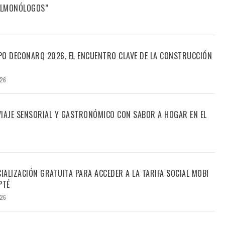
FILMONÓLOGOS”
PO DECONARQ 2026, EL ENCUENTRO CLAVE DE LA CONSTRUCCIÓN
026
 VIAJE SENSORIAL Y GASTRONÓMICO CON SABOR A HOGAR EN EL
CIALIZACIÓN GRATUITA PARA ACCEDER A LA TARIFA SOCIAL MOBI
PTÉ
026