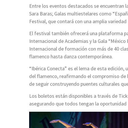
Entre los eventos destacados se encuentran la
Sara Baras; Galas multiestelares como “España
Festival, que contará con una amplia variedad
El festival también ofrecerá una plataforma p
Internacional de Academias y la Gala “México
Internacional de formación con más de 40 clas
flamenco hasta danza contemporánea.
“Ibérica Conecta” es el lema de esta edición, 
del flamenco, reafirmando el compromiso de l
de seguir construyendo puentes culturales qu
Los boletos están disponibles a través de Tick
asegurando que todos tengan la oportunidad d