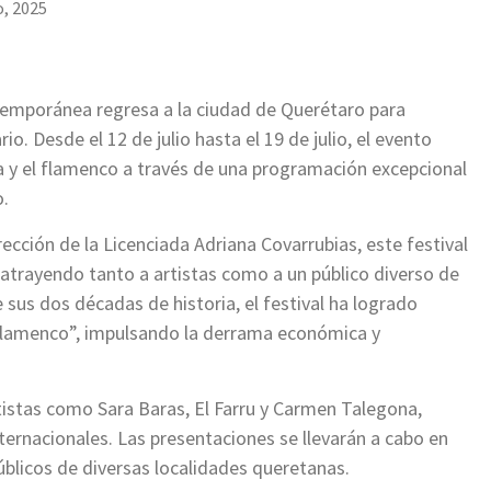
, 2025
ntemporánea regresa a la ciudad de Querétaro para
rio. Desde el 12 de julio hasta el 19 de julio, el evento
a y el flamenco a través de una programación excepcional
o.
rección de la Licenciada Adriana Covarrubias, este festival
 atrayendo tanto a artistas como a un público diverso de
 sus dos décadas de historia, el festival ha logrado
 Flamenco”, impulsando la derrama económica y
rtistas como Sara Baras, El Farru y Carmen Talegona,
ernacionales. Las presentaciones se llevarán a cabo en
úblicos de diversas localidades queretanas.