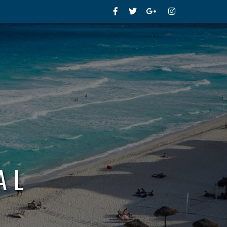
Facebook
Twitter
Google+
Instagram
AL