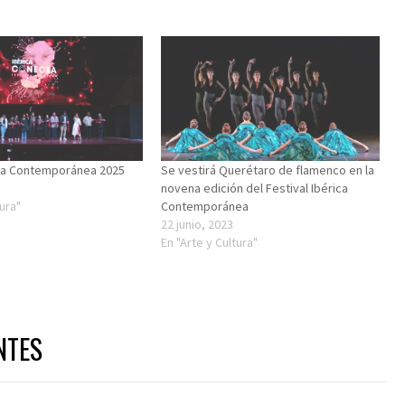
ica Contemporánea 2025
Se vestirá Querétaro de flamenco en la
novena edición del Festival Ibérica
tura"
Contemporánea
22 junio, 2023
En "Arte y Cultura"
NTES