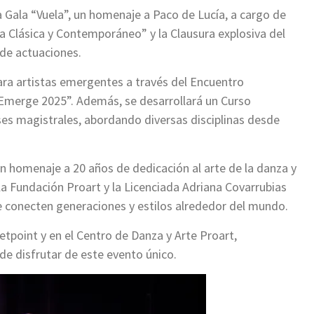
 Gala “Vuela”, un homenaje a Paco de Lucía, a cargo de
 Clásica y Contemporáneo” y la Clausura explosiva del
 de actuaciones.
ara artistas emergentes a través del Encuentro
 Emerge 2025”. Además, se desarrollará un Curso
es magistrales, abordando diversas disciplinas desde
un homenaje a 20 años de dedicación al arte de la danza y
a Fundación Proart y la Licenciada Adriana Covarrubias
e conecten generaciones y estilos alrededor del mundo.
etpoint y en el Centro de Danza y Arte Proart,
e disfrutar de este evento único.