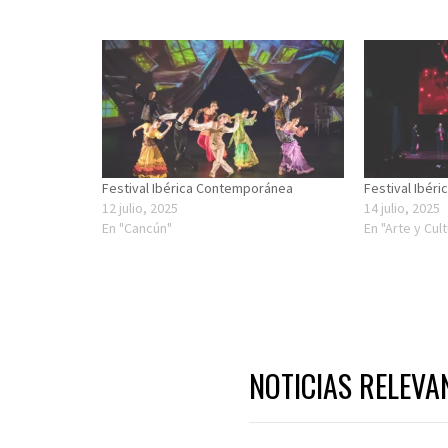
Festival Ibérica Contemporánea
Festival Ibér
12 julio, 2025
14 julio, 2025
En "Cancún"
En "Arte y Cul
NOTICIAS RELEVA