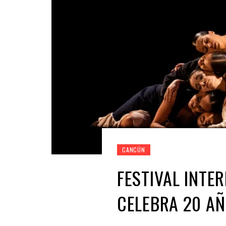
CANCÚN
FESTIVAL INTE
CELEBRA 20 AÑ