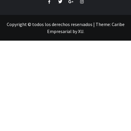
Facebook
Twitter
Google+
Instagram
Copyright © todos los derechos reservados
|
Theme:
Caribe
Empresarial
by
XU
.