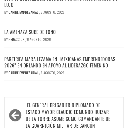
LUJO
BY
CARIBE EMPRESARIAL
7 AGOSTO, 2026
/
LA AMENAZA SUBE DE TONO
BY
REDACCION
6 AGOSTO, 2026
/
PARTICIPA MARA LEZAMA EN “MEXICANAS EMPRENDEDORAS
2026” EN ORLANDO EN APOYO AL LIDERAZGO FEMENINO
BY
CARIBE EMPRESARIAL
6 AGOSTO, 2026
/
Navegación
EL GENERAL BRIGADIER DIPLOMADO DE
de
ESTADO MAYOR CLAUDIO EDMUNDO HUIZAR
DE LA TORRE ASUME COMO COMANDANTE DE
entradas
LA GUARNICIÓN MILITAR DE CANCÚN