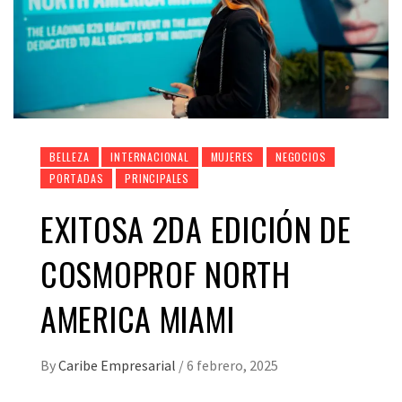
BELLEZA
INTERNACIONAL
MUJERES
NEGOCIOS
PORTADAS
PRINCIPALES
EXITOSA 2DA EDICIÓN DE
COSMOPROF NORTH
AMERICA MIAMI
By
Caribe Empresarial
/
6 febrero, 2025