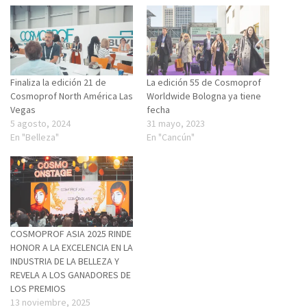
Finaliza la edición 21 de
La edición 55 de Cosmoprof
Cosmoprof North América Las
Worldwide Bologna ya tiene
Vegas
fecha
5 agosto, 2024
31 mayo, 2023
En "Belleza"
En "Cancún"
COSMOPROF ASIA 2025 RINDE
HONOR A LA EXCELENCIA EN LA
INDUSTRIA DE LA BELLEZA Y
REVELA A LOS GANADORES DE
LOS PREMIOS
13 noviembre, 2025