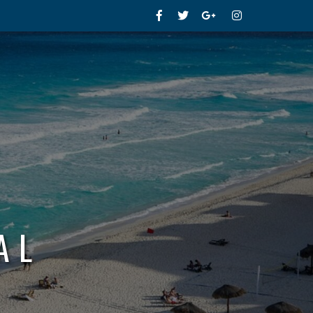
Facebook
Twitter
Google+
Instagram
AL