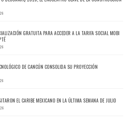
026
CIALIZACIÓN GRATUITA PARA ACCEDER A LA TARIFA SOCIAL MOBI
PTÉ
026
TECNOLÓGICO DE CANCÚN CONSOLIDA SU PROYECCIÓN
026
SITARON EL CARIBE MEXICANO EN LA ÚLTIMA SEMANA DE JULIO
026