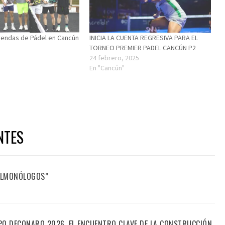
yendas de Pádel en Cancún
INICIA LA CUENTA REGRESIVA PARA EL
TORNEO PREMIER PADEL CANCÚN P2
24 febrero, 2025
En "Cancún"
NTES
FILMONÓLOGOS”
PO DECONARQ 2026, EL ENCUENTRO CLAVE DE LA CONSTRUCCIÓN