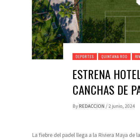
DEPORTES
QUINTANA ROO
RI
ESTRENA HOTEL
CANCHAS DE P
By
REDACCION
/
2 junio, 2024
La fiebre del padel llega a la Riviera Maya de