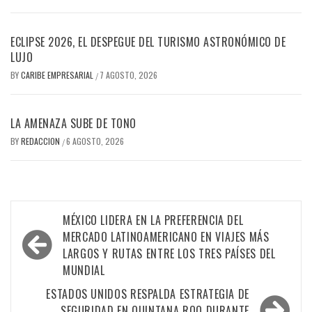
ECLIPSE 2026, EL DESPEGUE DEL TURISMO ASTRONÓMICO DE
LUJO
BY
CARIBE EMPRESARIAL
7 AGOSTO, 2026
/
LA AMENAZA SUBE DE TONO
BY
REDACCION
6 AGOSTO, 2026
/
Navegación
MÉXICO LIDERA EN LA PREFERENCIA DEL
de
MERCADO LATINOAMERICANO EN VIAJES MÁS
LARGOS Y RUTAS ENTRE LOS TRES PAÍSES DEL
entradas
MUNDIAL
ESTADOS UNIDOS RESPALDA ESTRATEGIA DE
SEGURIDAD EN QUINTANA ROO DURANTE