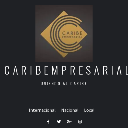
CARIBEMPRESARIA
UNIENDO AL CARIBE
Internacional
Nacional
Local
Facebook
Twitter
Google+
Instagram