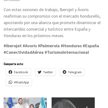
Con estas sesiones de trabajo, Iberojet y Ávoris
reafirman su compromiso con el mercado hondureño,
apostando por una alianza que promete dinaminzar el
intercambio comercial y turístico entre España y
Honduras en los próximos meses.
#Iberojet #Avoris #Palmerola #Honduras #España
#ConectividadAérea #TurismoInternacional
Comparte esto:
Facebook
Twitter
Telegram
WhatsApp