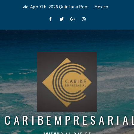
Skip
vie. Ago 7th, 2026
Quintana Roo
México
to
content
Facebook
Twitter
Google+
Instagram
CARIBEMPRESARIA
UNIENDO AL CARIBE