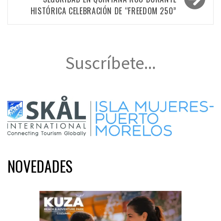
HISTÓRICA CELEBRACIÓN DE “FREEDOM 250”
Suscríbete...
NOVEDADES