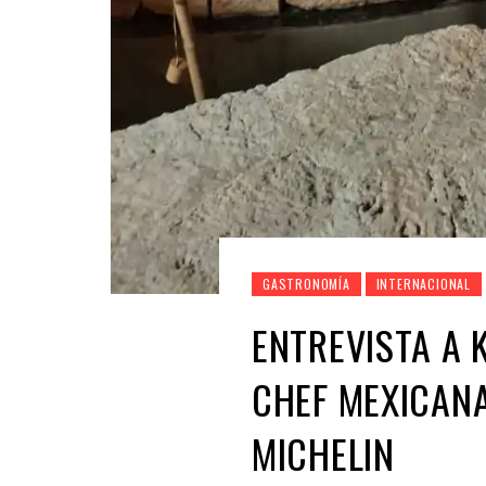
GASTRONOMÍA
INTERNACIONAL
ENTREVISTA A 
CHEF MEXICANA
MICHELIN