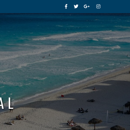
Facebook
Twitter
Google+
Instagram
AL