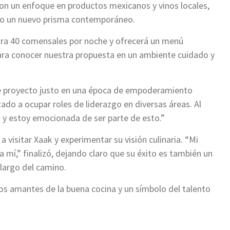
 Con un enfoque en productos mexicanos y vinos locales,
bajo un nuevo prisma contemporáneo.
para 40 comensales por noche y ofrecerá un menú
ara conocer nuestra propuesta en un ambiente cuidado y
e proyecto justo en una época de empoderamiento
 a ocupar roles de liderazgo en diversas áreas. Al
y estoy emocionada de ser parte de esto.”
a visitar Xaak y experimentar su visión culinaria. “Mi
a mí,” finalizó, dejando claro que su éxito es también un
largo del camino.
os amantes de la buena cocina y un símbolo del talento