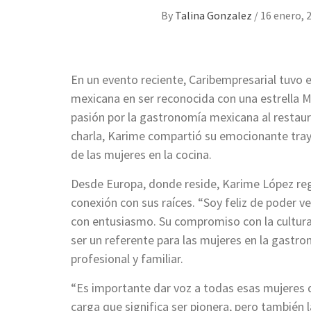
By
Talina Gonzalez
/
16 enero, 
En un evento reciente, Caribempresarial tuvo e
mexicana en ser reconocida con una estrella Mi
pasión por la gastronomía mexicana al restaur
charla, Karime compartió su emocionante traye
de las mujeres en la cocina.
Desde Europa, donde reside, Karime López re
conexión con sus raíces. “Soy feliz de poder v
con entusiasmo. Su compromiso con la cultura 
ser un referente para las mujeres en la gastro
profesional y familiar.
“Es importante dar voz a todas esas mujeres q
carga que significa ser pionera, pero también l