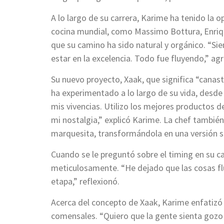
A lo largo de su carrera, Karime ha tenido la 
cocina mundial, como Massimo Bottura, Enrique
que su camino ha sido natural y orgánico. “Sie
estar en la excelencia. Todo fue fluyendo,” ag
Su nuevo proyecto, Xaak, que significa “canas
ha experimentado a lo largo de su vida, desde
mis vivencias. Utilizo los mejores productos 
mi nostalgia,” explicó Karime. La chef tambié
marquesita, transformándola en una versión s
Cuando se le preguntó sobre el timing en su c
meticulosamente. “He dejado que las cosas fl
etapa,” reflexionó.
Acerca del concepto de Xaak, Karime enfatizó 
comensales. “Quiero que la gente sienta gozo 