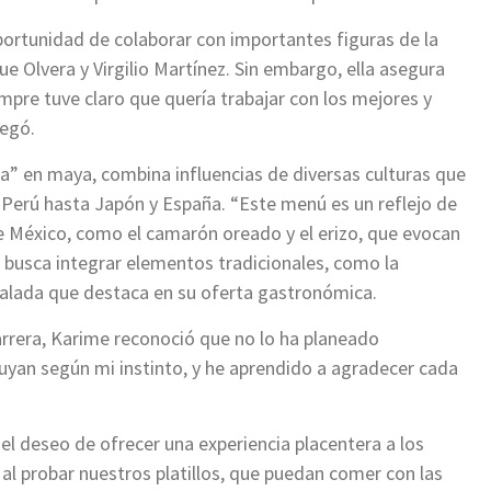
oportunidad de colaborar con importantes figuras de la
 Olvera y Virgilio Martínez. Sin embargo, ella asegura
mpre tuve claro que quería trabajar con los mejores y
regó.
ta” en maya, combina influencias de diversas culturas que
 Perú hasta Japón y España. “Este menú es un reflejo de
de México, como el camarón oreado y el erizo, que evocan
n busca integrar elementos tradicionales, como la
alada que destaca en su oferta gastronómica.
arrera, Karime reconoció que no lo ha planeado
uyan según mi instinto, y he aprendido a agradecer cada
el deseo de ofrecer una experiencia placentera a los
al probar nuestros platillos, que puedan comer con las