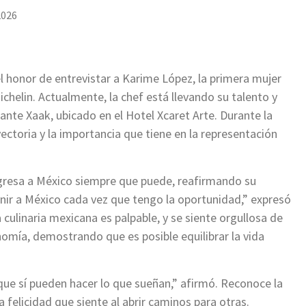
2026
l honor de entrevistar a Karime López, la primera mujer
chelin. Actualmente, la chef está llevando su talento y
ante Xaak, ubicado en el Hotel Xcaret Arte. Durante la
ctoria y la importancia que tiene en la representación
gresa a México siempre que puede, reafirmando su
enir a México cada vez que tengo la oportunidad,” expresó
culinaria mexicana es palpable, y se siente orgullosa de
nomía, demostrando que es posible equilibrar la vida
ue sí pueden hacer lo que sueñan,” afirmó. Reconoce la
a felicidad que siente al abrir caminos para otras.