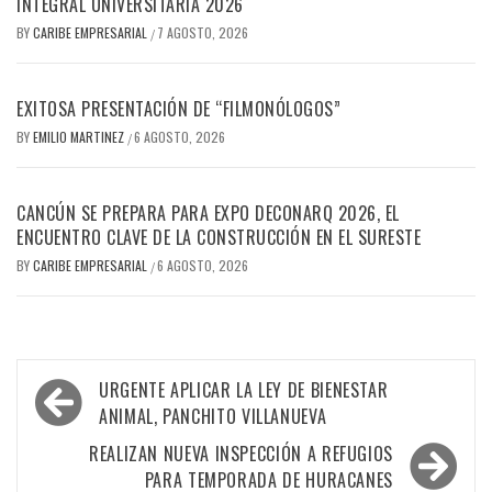
INTEGRAL UNIVERSITARIA 2026
BY
CARIBE EMPRESARIAL
7 AGOSTO, 2026
/
EXITOSA PRESENTACIÓN DE “FILMONÓLOGOS”
BY
EMILIO MARTINEZ
6 AGOSTO, 2026
/
CANCÚN SE PREPARA PARA EXPO DECONARQ 2026, EL
ENCUENTRO CLAVE DE LA CONSTRUCCIÓN EN EL SURESTE
BY
CARIBE EMPRESARIAL
6 AGOSTO, 2026
/
Navegación
URGENTE APLICAR LA LEY DE BIENESTAR
de
ANIMAL, PANCHITO VILLANUEVA
entradas
REALIZAN NUEVA INSPECCIÓN A REFUGIOS
PARA TEMPORADA DE HURACANES