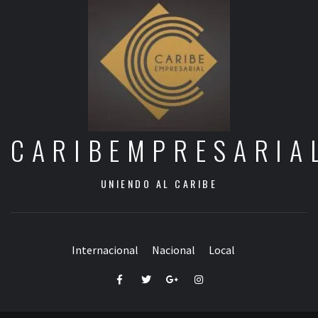
CARIBEMPRESARIA
UNIENDO AL CARIBE
Internacional
Nacional
Local
Facebook
Twitter
Google+
Instagram