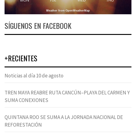
MON
TUE
WED
THU
Weather from OpenWeatherMap
SÍGUENOS EN FACEBOOK
+RECIENTES
Noticias al día 10 de agosto
TREN MAYA REABRE RUTA CANCÚN–PLAYA DEL CARMEN Y
SUMA CONEXIONES
QUINTANA ROO SE SUMA A LA JORNADA NACIONAL DE
REFORESTACIÓN