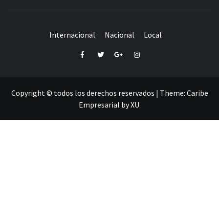
Internacional
Nacional
Local
Facebook
Twitter
Google+
Instagram
Copyright © todos los derechos reservados
|
Theme:
Caribe
Empresarial
by
XU
.