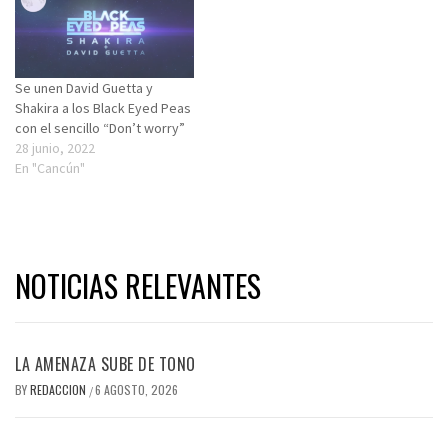
Se unen David Guetta y
Shakira a los Black Eyed Peas
con el sencillo “Don’t worry”
28 junio, 2022
En "Cancún"
NOTICIAS RELEVANTES
LA AMENAZA SUBE DE TONO
BY
REDACCION
6 AGOSTO, 2026
/