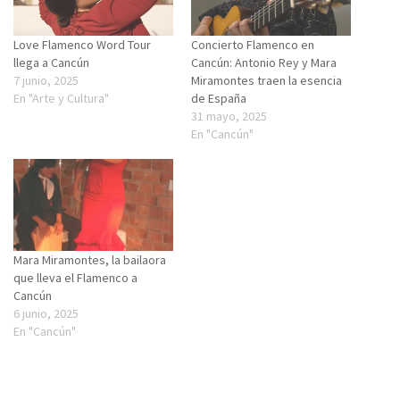
Love Flamenco Word Tour
Concierto Flamenco en
llega a Cancún
Cancún: Antonio Rey y Mara
7 junio, 2025
Miramontes traen la esencia
En "Arte y Cultura"
de España
31 mayo, 2025
En "Cancún"
Mara Miramontes, la bailaora
que lleva el Flamenco a
Cancún
6 junio, 2025
En "Cancún"