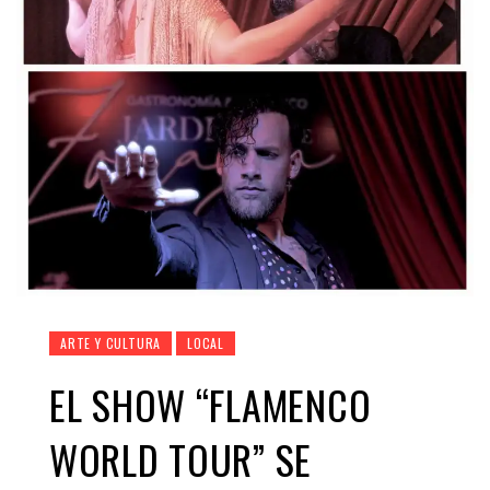
ARTE Y CULTURA
LOCAL
EL SHOW “FLAMENCO
WORLD TOUR” SE