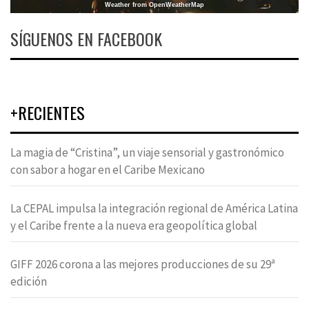
Weather from OpenWeatherMap
SÍGUENOS EN FACEBOOK
+RECIENTES
La magia de “Cristina”, un viaje sensorial y gastronómico
con sabor a hogar en el Caribe Mexicano
La CEPAL impulsa la integración regional de América Latina
y el Caribe frente a la nueva era geopolítica global
GIFF 2026 corona a las mejores producciones de su 29ª
edición