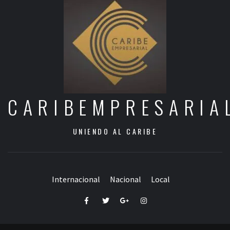
CARIBEMPRESARIA
UNIENDO AL CARIBE
Internacional
Nacional
Local
Facebook
Twitter
Google+
Instagram