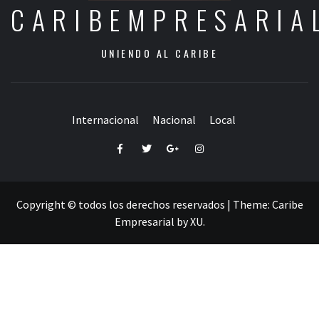
CARIBEMPRESARIA
UNIENDO AL CARIBE
Internacional
Nacional
Local
Facebook
Twitter
Google+
Instagram
Copyright © todos los derechos reservados
|
Theme:
Caribe
Empresarial
by
XU
.