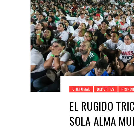
CHETUMAL
DEPORTES
PRINCI
EL RUGIDO TRI
SOLA ALMA MU