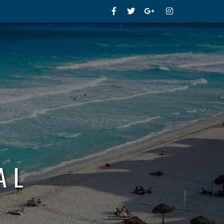
Facebook
Twitter
Google+
Instagram
AL