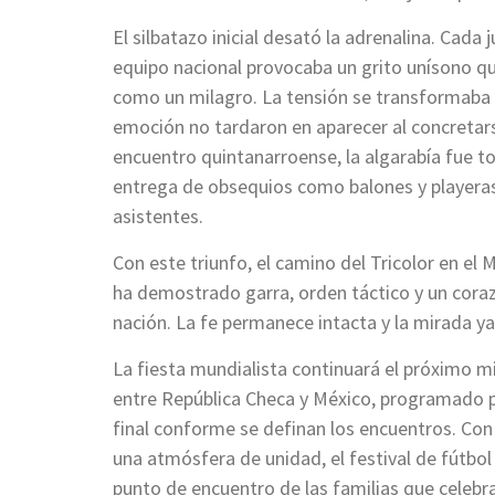
El silbatazo inicial desató la adrenalina. Cada 
equipo nacional provocaba un grito unísono qu
como un milagro. La tensión se transformaba 
emoción no tardaron en aparecer al concretarse
encuentro quintanarroense, la algarabía fue to
entrega de obsequios como balones y playeras
asistentes.
Con este triunfo, el camino del Tricolor en el 
ha demostrado garra, orden táctico y un cora
nación. La fe permanece intacta y la mirada ya
La fiesta mundialista continuará el próximo mi
entre República Checa y México, programado pa
final conforme se definan los encuentros. Con 
una atmósfera de unidad, el festival de fútbol
punto de encuentro de las familias que celebra