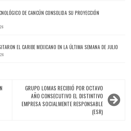
TECNOLÓGICO DE CANCÚN CONSOLIDA SU PROYECCIÓN
026
SITARON EL CARIBE MEXICANO EN LA ÚLTIMA SEMANA DE JULIO
026
N
GRUPO LOMAS RECIBIÓ POR OCTAVO
AÑO CONSECUTIVO EL DISTINTIVO
EMPRESA SOCIALMENTE RESPONSABLE
(ESR)