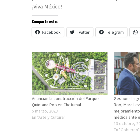
¡Viva México!
Comparte esto:
Facebook
Twitter
Telegram
Anuncian la construcción del Parque
Gestiona la g
Quintana Roo en Chetumal
Roo, Mara Le
5 marzo, 2023
mejoramiento 
En "Arte y Cultura"
médica ante e
13 octubre, 2
En "Gobierno"