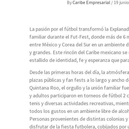
By
Caribe Empresarial
/
19 junio
La pasión por el fútbol transformó la Explana
familiar durante el Fut-Fest, donde más de 6 m
entre México y Corea del Sur en un ambiente d
y grandes. Este rincón del Caribe mexicano se co
estallido de identidad, fe y esperanza que par
Desde las primeras horas del día, la atmósfera
plazas públicas y fan fests a lo largo y ancho 
Quintana Roo, el orgullo y la unión familiar fu
y adultos participaron en torneos de fútbol 2
tenis y diversas actividades recreativas, mien
todos los gustos en un ambiente libre de alco
Personas provenientes de distintas colonias 
disfrutar de la fiesta futbolera, cobijados por u