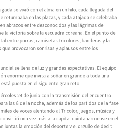
jugada se vivió con el alma en un hilo, cada llegada del
e retumbaba en las plazas, y cada atajada se celebraba
en abrazos entre desconocidos y las lágrimas de
 la victoria sobre la escuadra coreana. En el punto de
tal entre porras, camisetas tricolores, banderas y la
 que provocaron sonrisas y aplausos entre los
Mundial se llena de luz y grandes expectativas. El equipo
zón enorme que invita a soñar en grande a toda una
 está puesta en el siguiente gran reto.
ércoles 24 de junio con la transmisión del encuentro
ra las 8 de la noche, además de los partidos de la fase
miles de voces alentando al Tricolor, juegos, música y
 convirtió una vez más a la capital quintanarroense en el
n juntas la emoción del deporte y el orgullo de decir: