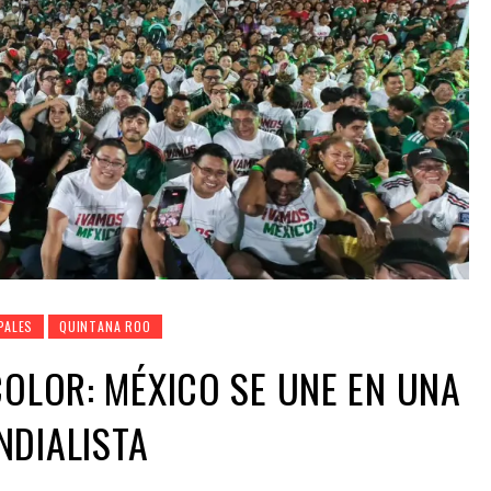
PALES
QUINTANA ROO
COLOR: MÉXICO SE UNE EN UNA
NDIALISTA